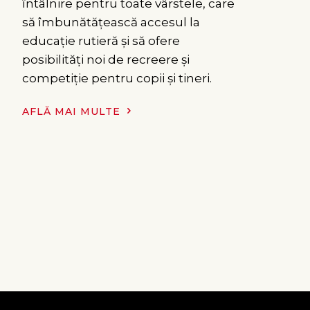
întâlnire pentru toate vârstele, care
să îmbunătățească accesul la
educație rutieră și să ofere
posibilități noi de recreere și
competiție pentru copii și tineri.
AFLĂ MAI MULTE