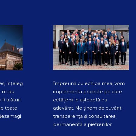
es, înțeleg
Împreună cu echipa mea, vom
e m-au
implementa proiecte pe care
 fi alături
cetățenii le așteaptă cu
ne toate
adevărat. Ne ținem de cuvânt:
 dezamăgi
transparență și consultarea
permanentă a pietrenilor.