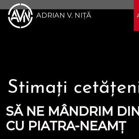
ADRIAN V. NIȚĂ
Stimați cetățeni
SĂ NE MÂNDRIM DI
CU PIATRA-NEAMȚ