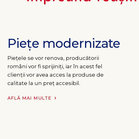
Piețe modernizate
Piețele se vor renova, producătorii
români vor fi sprijiniți, iar în acest fel
clienții vor avea acces la produse de
calitate la un preț accesibil.
AFLĂ MAI MULTE