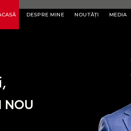
ACASĂ
DESPRE MINE
NOUTĂȚI
MEDIA
,
N NOU