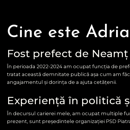
Cine este Adri
Fost prefect de Neamț
În perioada 2022-2024 am ocupat funcția de pref
tratat această demnitate publică așa cum am făcu
angajamentul și dorința de a ajuta cetățenii.
Experiență în politică 
În decursul carierei mele, am ocupat multiple funcț
prezent, sunt președintele organizației PSD Piat