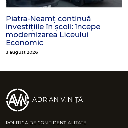
Piatra-Neamț continuă
investițiile în școli: începe
modernizarea Liceului
Economic
3 august 2026
ADRIAN V. NIȚĂ
POLITICĂ DE CONFIDENȚIALITATE