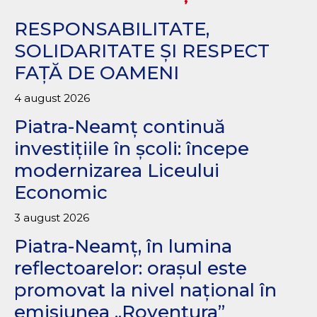
RESPONSABILITATE,
SOLIDARITATE ȘI RESPECT
FAȚĂ DE OAMENI
4 august 2026
Piatra-Neamț continuă
investițiile în școli: începe
modernizarea Liceului
Economic
3 august 2026
Piatra-Neamț, în lumina
reflectoarelor: orașul este
promovat la nivel național în
emisiunea „Roventura”