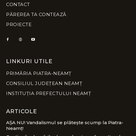
CONTACT
PĂREREA TA CONTEAZĂ
PROIECTE
LINKURI UTILE
PRIMĂRIA PIATRA-NEAMȚ
CONSILIUL JUDEȚEAN NEAMȚ
INSTITUȚIA PREFECTULUI NEAMȚ
ARTICOLE
AȘA NU! Vandalismul se plătește scump la Piatra-
Neamț!