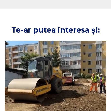
Te-ar putea interesa și: