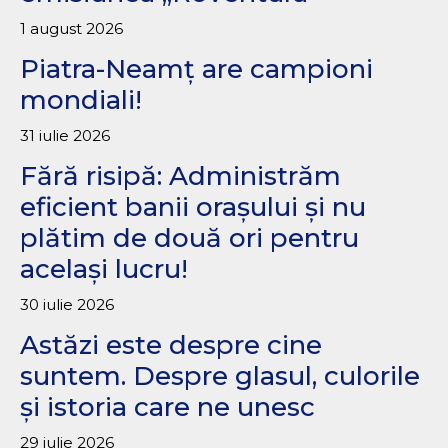
1 august 2026
Piatra-Neamț are campioni
mondiali!
31 iulie 2026
Fără risipă: Administrăm
eficient banii orașului și nu
plătim de două ori pentru
același lucru!
30 iulie 2026
Astăzi este despre cine
suntem. Despre glasul, culorile
și istoria care ne unesc
29 iulie 2026