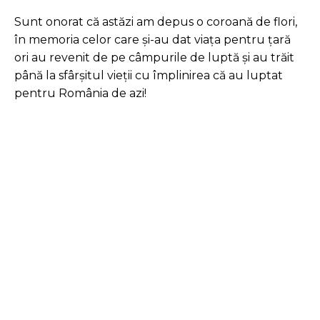
Sunt onorat că astăzi am depus o coroană de flori,
în memoria celor care și-au dat viața pentru țară
ori au revenit de pe câmpurile de luptă și au trăit
până la sfârșitul vieții cu împlinirea că au luptat
pentru România de azi!