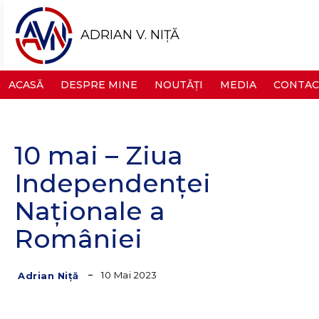
ADRIAN V. NIȚĂ
ACASĂ
DESPRE MINE
NOUTĂȚI
MEDIA
CONTAC
10 mai – Ziua
Independenței
Naționale a
României
10 Mai 2023
Adrian Niță