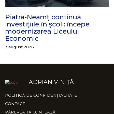
Piatra-Neamț continuă
investițiile în școli: începe
modernizarea Liceului
Economic
3 august 2026
ADRIAN V. NIȚĂ
POLITICĂ DE CONFIDENȚIALITATE
CONTACT
PĂREREA TA CONTEAZĂ