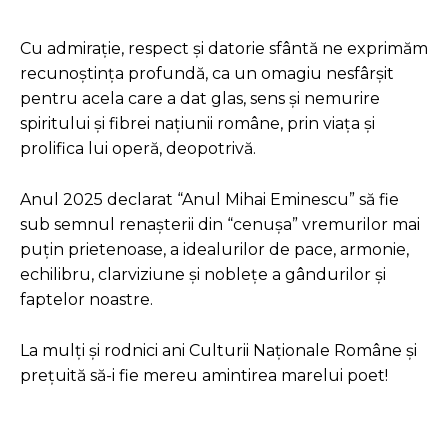
Cu admiraţie, respect şi datorie sfântă ne exprimăm
recunoştinţa profundă, ca un omagiu nesfârşit
pentru acela care a dat glas, sens şi nemurire
spiritului şi fibrei naţiunii române, prin viaţa şi
prolifica lui operă, deopotrivă.
Anul 2025 declarat “Anul Mihai Eminescu” să fie
sub semnul renaşterii din “cenuşa”
vremurilor mai
puţin prietenoase, a idealurilor de pace, armonie,
echilibru, clarviziune şi nobleţe a gândurilor şi
faptelor noastre.
La mulţi şi rodnici ani Culturii Naţionale Române şi
preţuită să-i fie mereu amintirea marelui poet!