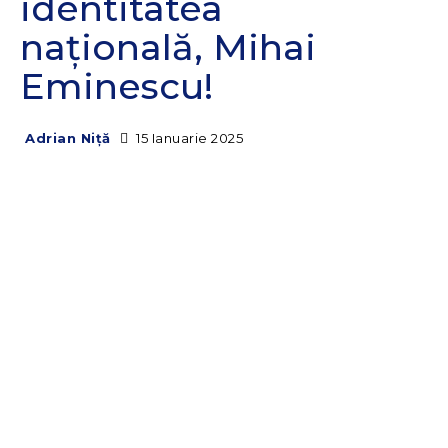
identitatea
naţională, Mihai
Eminescu!
15 Ianuarie 2025
Adrian Niță
Facebook
Twitter
Pinterest