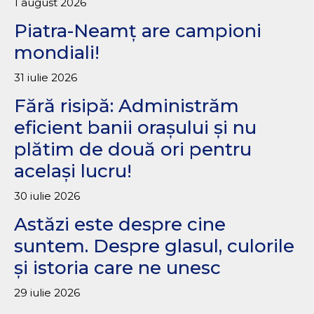
1 august 2026
Piatra-Neamț are campioni
mondiali!
31 iulie 2026
Fără risipă: Administrăm
eficient banii orașului și nu
plătim de două ori pentru
același lucru!
30 iulie 2026
Astăzi este despre cine
suntem. Despre glasul, culorile
și istoria care ne unesc
29 iulie 2026