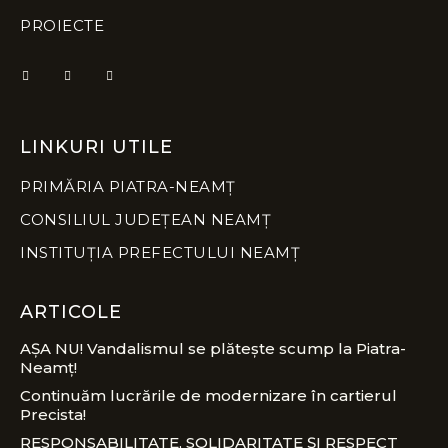
PROIECTE
LINKURI UTILE
PRIMĂRIA PIATRA-NEAMȚ
CONSILIUL JUDEȚEAN NEAMȚ
INSTITUȚIA PREFECTULUI NEAMȚ
ARTICOLE
AȘA NU! Vandalismul se plătește scump la Piatra-
Neamț!
Continuăm lucrările de modernizare în cartierul
Precista!
RESPONSABILITATE, SOLIDARITATE ȘI RESPECT