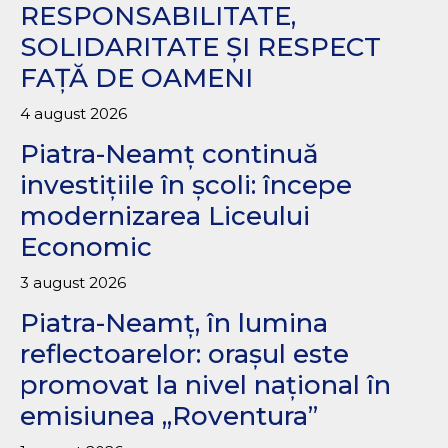
RESPONSABILITATE,
SOLIDARITATE ȘI RESPECT
FAȚĂ DE OAMENI
4 august 2026
Piatra-Neamț continuă
investițiile în școli: începe
modernizarea Liceului
Economic
3 august 2026
Piatra-Neamț, în lumina
reflectoarelor: orașul este
promovat la nivel național în
emisiunea „Roventura”