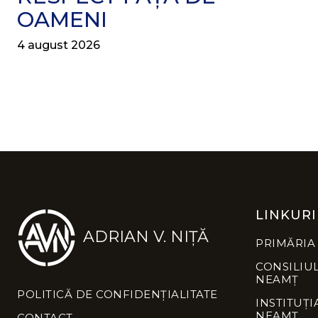
OAMENI
4 august 2026
LINKURI
ADRIAN V. NIȚĂ
PRIMĂRIA
CONSILIU
NEAMȚ
POLITICĂ DE CONFIDENȚIALITATE
INSTITUȚI
NEAMȚ
CONTACT