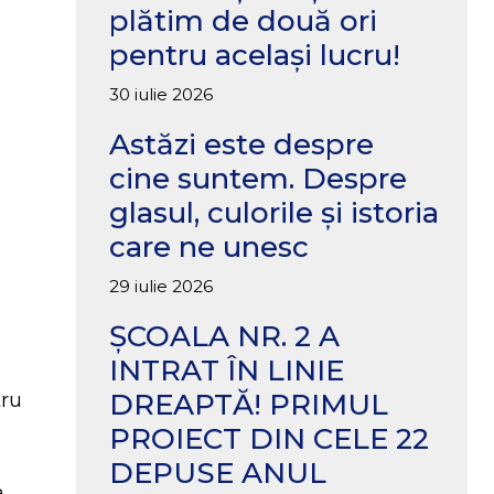
plătim de două ori
pentru același lucru!
30 iulie 2026
Astăzi este despre
cine suntem. Despre
glasul, culorile și istoria
care ne unesc
29 iulie 2026
ȘCOALA NR. 2 A
INTRAT ÎN LINIE
DREAPTĂ! PRIMUL
tru
PROIECT DIN CELE 22
DEPUSE ANUL
a