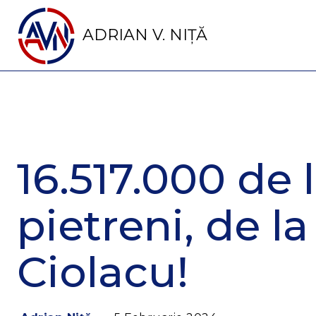
ADRIAN V. NIȚĂ
16.517.000 de 
pietreni, de l
Ciolacu!