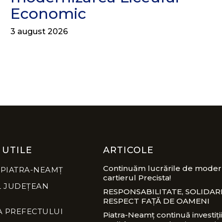
Economic
3 august 2026
 UTILE
ARTICOLE
Continuăm lucrările de modern
 PIATRA-NEAMȚ
cartierul Precista!
L JUDEȚEAN
RESPONSABILITATE, SOLIDARI
RESPECT FAȚĂ DE OAMENI
A PREFECTULUI
Piatra-Neamț continuă investiții