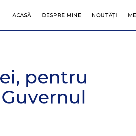
ACASĂ
DESPRE MINE
NOUTĂȚI
ME
lei, pentru
a Guvernul