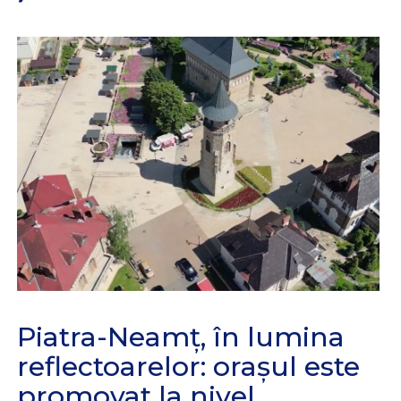
Piatra-Neamț, în lumina
reflectoarelor: orașul este
promovat la nivel