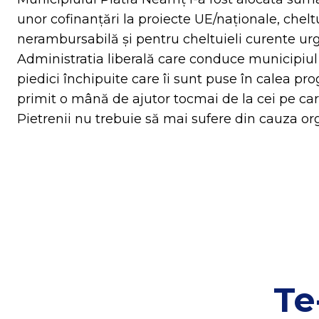
unor cofinanțări la proiecte UE/naționale, cheltu
nerambursabilă și pentru cheltuieli curente ur
Administratia liberală care conduce municipiul
piedici închipuite care îi sunt puse în calea prog
primit o mână de ajutor tocmai de la cei pe car
Pietrenii nu trebuie să mai sufere din cauza org
Te