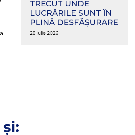
TRECUT UNDE
LUCRĂRILE SUNT ÎN
PLINĂ DESFĂȘURARE
28 iulie 2026
 a
și: