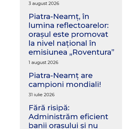
3 august 2026
Piatra-Neamț, în
lumina reflectoarelor:
orașul este promovat
la nivel național în
emisiunea „Roventura”
1 august 2026
Piatra-Neamț are
campioni mondiali!
31 iulie 2026
Fără risipă:
Administrăm eficient
banii orașului și nu