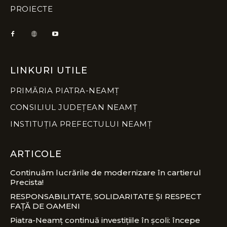
PROIECTE
LINKURI UTILE
PRIMĂRIA PIATRA-NEAMȚ
CONSILIUL JUDEȚEAN NEAMȚ
INSTITUȚIA PREFECTULUI NEAMȚ
ARTICOLE
Continuăm lucrările de modernizare în cartierul
Precista!
RESPONSABILITATE, SOLIDARITATE ȘI RESPECT
FAȚĂ DE OAMENI
Piatra-Neamț continuă investițiile în școli: începe