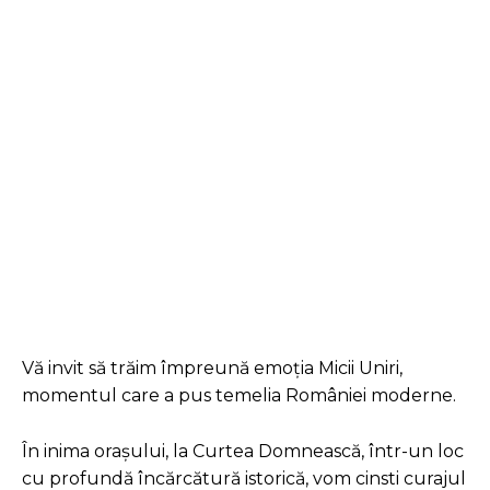
Facebook
Twitter
Pinterest
Vă invit să trăim împreună emoția Micii Uniri,
momentul care a pus temelia României moderne.
În inima orașului, la Curtea Domnească, într-un loc
cu profundă încărcătură istorică, vom cinsti curajul