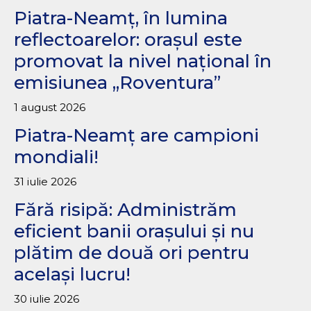
Piatra-Neamț, în lumina
reflectoarelor: orașul este
promovat la nivel național în
emisiunea „Roventura”
1 august 2026
Piatra-Neamț are campioni
mondiali!
31 iulie 2026
Fără risipă: Administrăm
eficient banii orașului și nu
plătim de două ori pentru
același lucru!
30 iulie 2026