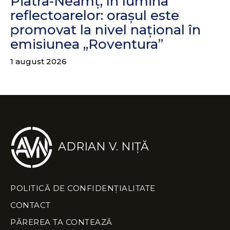
Piatra-Neamț, în lumina
reflectoarelor: orașul este
promovat la nivel național în
emisiunea „Roventura”
1 august 2026
ADRIAN V. NIȚĂ
POLITICĂ DE CONFIDENȚIALITATE
CONTACT
PĂREREA TA CONTEAZĂ