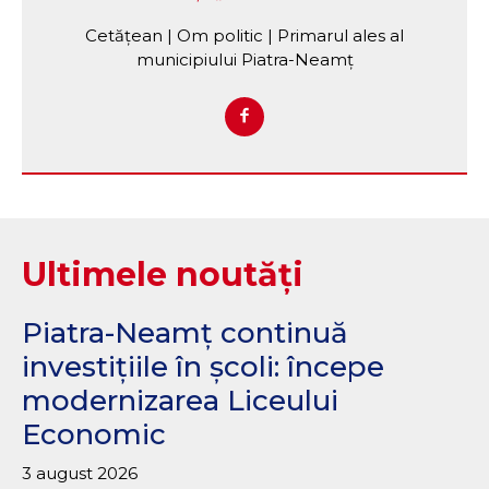
Cetățean | Om politic | Primarul ales al
municipiului Piatra-Neamț
Ultimele noutăți
Piatra-Neamț continuă
investițiile în școli: începe
modernizarea Liceului
Economic
3 august 2026