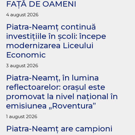
FAȚĂ DE OAMENI
4 august 2026
Piatra-Neamț continuă
investițiile în școli: începe
modernizarea Liceului
Economic
3 august 2026
Piatra-Neamț, în lumina
reflectoarelor: orașul este
promovat la nivel național în
emisiunea „Roventura”
1 august 2026
Piatra-Neamț are campioni