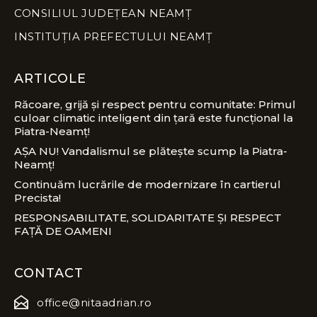
CONSILIUL JUDEȚEAN NEAMȚ
INSTITUȚIA PREFECTULUI NEAMȚ
ARTICOLE
Răcoare, grijă și respect pentru comunitate: Primul
culoar climatic inteligent din țară este funcțional la
Piatra-Neamț!
AȘA NU! Vandalismul se plătește scump la Piatra-
Neamț!
Continuăm lucrările de modernizare în cartierul
Precista!
RESPONSABILITATE, SOLIDARITATE ȘI RESPECT
FAȚĂ DE OAMENI
CONTACT
office@nitaadrian.ro