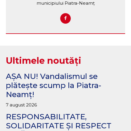
municipiului Piatra-Neamț
Ultimele noutăți
AȘA NU! Vandalismul se
plătește scump la Piatra-
Neamț!
7 august 2026
RESPONSABILITATE,
SOLIDARITATE ȘI RESPECT