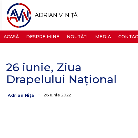
ADRIAN V. NIȚĂ
ACASĂ
DESPRE MINE
NOUTĂȚI
MEDIA
CONTAC
26 iunie, Ziua
Drapelului Național
26 Iunie 2022
Adrian Niță