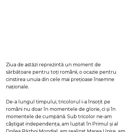
Facebook
Twitter
Pinterest
Ziua de astăzi reprezintă un moment de
sărbătoare pentru toţi românii, o ocazie pentru
cinstirea unuia din cele mai preţioase însemne
naţionale.
De-a lungul timpului, tricolorul i-a însoțit pe
români nu doar în momentele de glorie, ci și în
momentele de cumpănă. Sub tricolor ne-am
câștigat independența, am luptat în Primul și al
Doilea Război Mondial, am realizat Marea Unire, am