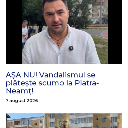
AȘA NU! Vandalismul se
plătește scump la Piatra-
Neamț!
7 august 2026