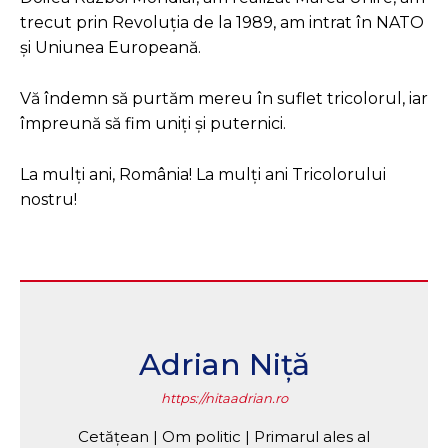
trecut prin Revoluția de la 1989, am intrat în NATO
și Uniunea Europeană.
Vă îndemn să purtăm mereu în suflet tricolorul, iar
împreună să fim uniți și puternici.
La mulți ani, România! La mulți ani Tricolorului
nostru!
Adrian Niță
https://nitaadrian.ro
Cetățean | Om politic | Primarul ales al