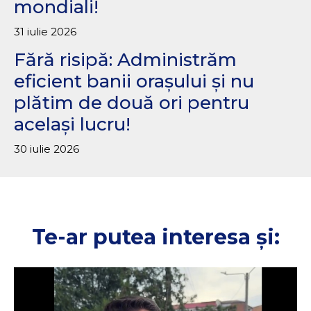
mondiali!
31 iulie 2026
Fără risipă: Administrăm
eficient banii orașului și nu
plătim de două ori pentru
același lucru!
30 iulie 2026
Te-ar putea interesa și: