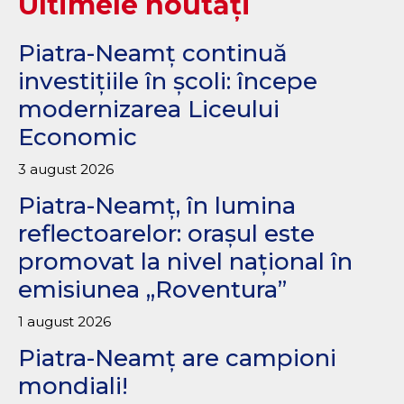
Ultimele noutăți
Piatra-Neamț continuă
investițiile în școli: începe
modernizarea Liceului
Economic
3 august 2026
Piatra-Neamț, în lumina
reflectoarelor: orașul este
promovat la nivel național în
emisiunea „Roventura”
1 august 2026
Piatra-Neamț are campioni
mondiali!