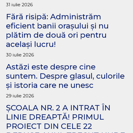
31 iulie 2026
Fără risipă: Administrăm
eficient banii orașului și nu
plătim de două ori pentru
același lucru!
30 iulie 2026
Astăzi este despre cine
suntem. Despre glasul, culorile
și istoria care ne unesc
29 iulie 2026
ȘCOALA NR. 2 A INTRAT ÎN
LINIE DREAPTĂ! PRIMUL
PROIECT DIN CELE 22