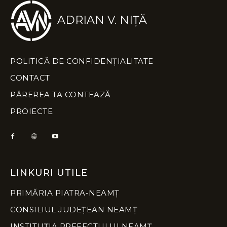
ADRIAN V. NIȚĂ
POLITICĂ DE CONFIDENȚIALITATE
CONTACT
PĂREREA TA CONTEAZĂ
PROIECTE
LINKURI UTILE
PRIMĂRIA PIATRA-NEAMȚ
CONSILIUL JUDEȚEAN NEAMȚ
INSTITUȚIA PREFECTULUI NEAMȚ