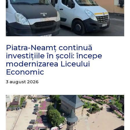
Piatra-Neamț continuă
investițiile în școli: începe
modernizarea Liceului
Economic
3 august 2026