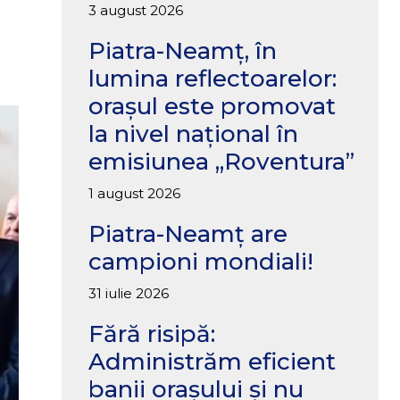
3 august 2026
Piatra-Neamț, în
lumina reflectoarelor:
orașul este promovat
la nivel național în
emisiunea „Roventura”
1 august 2026
Piatra-Neamț are
campioni mondiali!
31 iulie 2026
Fără risipă:
Administrăm eficient
banii orașului și nu