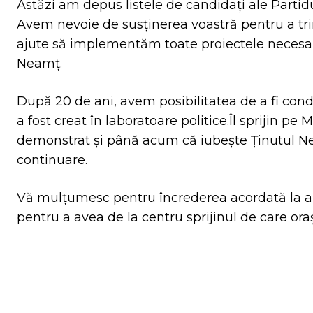
Astăzi am depus listele de candidați ale Part
Avem nevoie de susținerea voastră pentru a tri
ajute să implementăm toate proiectele necesare
Neamț.
După 20 de ani, avem posibilitatea de a fi con
a fost creat în laboratoare politice.Îl sprijin pe 
demonstrat și până acum că iubește Ținutul Neam
continuare.
Vă mulțumesc pentru încrederea acordată la aleg
pentru a avea de la centru sprijinul de care ora