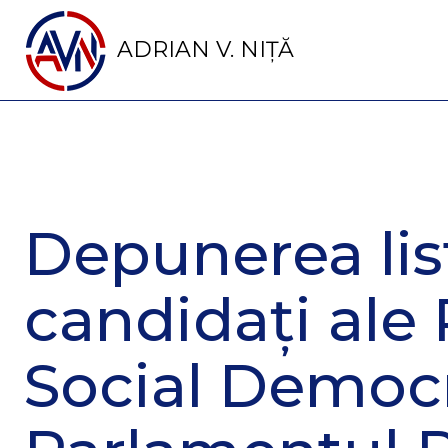
ADRIAN V. NIȚĂ
Depunerea lis
candidați ale 
Social Democ