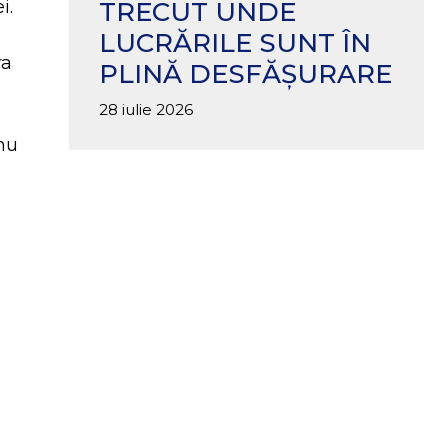
TRECUT UNDE
i.
LUCRĂRILE SUNT ÎN
ra
PLINĂ DESFĂȘURARE
28 iulie 2026
nu