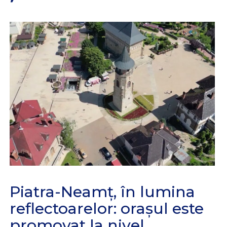
Piatra-Neamț, în lumina
reflectoarelor: orașul este
promovat la nivel