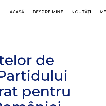
ACASĂ
DESPRE MINE
NOUTĂȚI
ME
telor de
Partidului
rat pentru