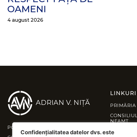
OAMENI
4 august 2026
LINKURI
ADRIAN V. NIȚĂ
PRIMĂRIA
CONSILIU
NEAMȚ
POLITICĂ DE CONFIDENȚIALITATE
INSTITUȚI
Confidențialitatea datelor dvs. este
NEAMȚ