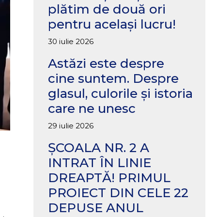
plătim de două ori
pentru același lucru!
30 iulie 2026
Astăzi este despre
cine suntem. Despre
glasul, culorile și istoria
care ne unesc
29 iulie 2026
ȘCOALA NR. 2 A
INTRAT ÎN LINIE
DREAPTĂ! PRIMUL
PROIECT DIN CELE 22
DEPUSE ANUL