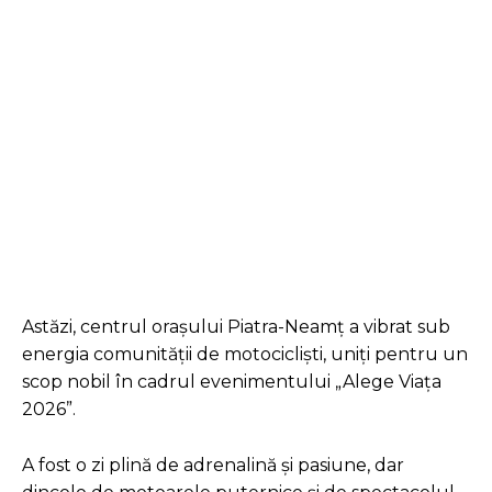
Facebook
Twitter
Pinterest
Astăzi, centrul orașului Piatra-Neamț a vibrat sub
energia comunității de motocicliști, uniți pentru un
scop nobil în cadrul evenimentului „Alege Viața
2026”.
A fost o zi plină de adrenalină și pasiune, dar