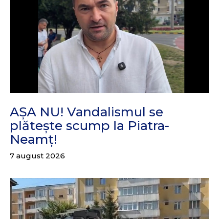
AȘA NU! Vandalismul se
plătește scump la Piatra-
Neamț!
7 august 2026