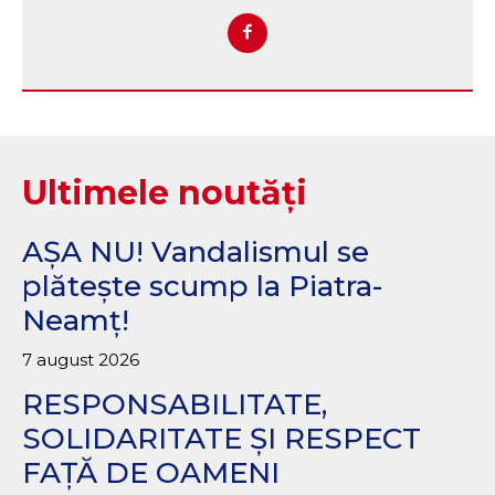
Ultimele noutăți
AȘA NU! Vandalismul se
plătește scump la Piatra-
Neamț!
7 august 2026
RESPONSABILITATE,
SOLIDARITATE ȘI RESPECT
FAȚĂ DE OAMENI