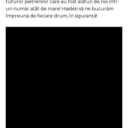
tuturor pietrenilor care au fost alături de noi într-
un număr atât de mare! Haideți să ne bucurăm
împreună de fiecare drum, în siguranță!