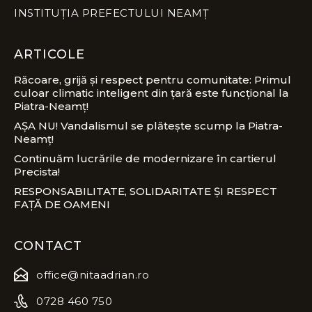
INSTITUȚIA PREFECTULUI NEAMȚ
ARTICOLE
Răcoare, grijă și respect pentru comunitate: Primul
culoar climatic inteligent din țară este funcțional la
Piatra-Neamț!
AȘA NU! Vandalismul se plătește scump la Piatra-
Neamț!
Continuăm lucrările de modernizare în cartierul
Precista!
RESPONSABILITATE, SOLIDARITATE ȘI RESPECT
FAȚĂ DE OAMENI
CONTACT
office@nitaadrian.ro
0728 460 750