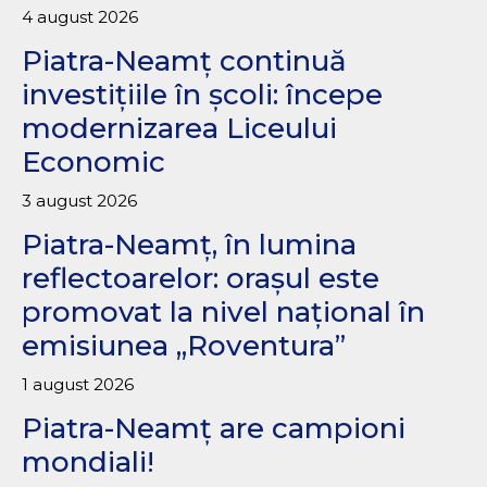
4 august 2026
Piatra-Neamț continuă
investițiile în școli: începe
modernizarea Liceului
Economic
3 august 2026
Piatra-Neamț, în lumina
reflectoarelor: orașul este
promovat la nivel național în
emisiunea „Roventura”
1 august 2026
Piatra-Neamț are campioni
mondiali!