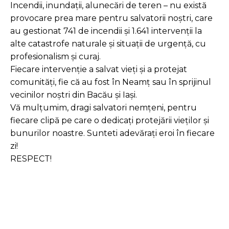
Incendii, inundații, alunecări de teren – nu există
provocare prea mare pentru salvatorii noștri, care
au gestionat 741 de incendii și 1.641 intervenții la
alte catastrofe naturale și situații de urgență, cu
profesionalism și curaj.
Fiecare intervenție a salvat vieți și a protejat
comunități, fie că au fost în Neamț sau în sprijinul
vecinilor noștri din Bacău și Iași.
Vă mulțumim, dragi salvatori nemțeni, pentru
fiecare clipă pe care o dedicați protejării vieților și
bunurilor noastre. Sunteti adevărați eroi în fiecare
zi!
RESPECT!