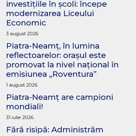
investițiile în școli: începe
modernizarea Liceului
Economic
3 august 2026
Piatra-Neamț, în lumina
reflectoarelor: orașul este
promovat la nivel național în
emisiunea „Roventura”
1 august 2026
Piatra-Neamț are campioni
mondiali!
31 iulie 2026
Fără risipă: Administrăm