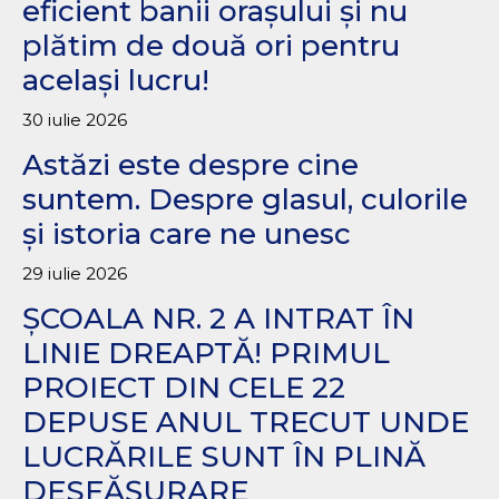
eficient banii orașului și nu
plătim de două ori pentru
același lucru!
30 iulie 2026
Astăzi este despre cine
suntem. Despre glasul, culorile
și istoria care ne unesc
29 iulie 2026
ȘCOALA NR. 2 A INTRAT ÎN
LINIE DREAPTĂ! PRIMUL
PROIECT DIN CELE 22
DEPUSE ANUL TRECUT UNDE
LUCRĂRILE SUNT ÎN PLINĂ
DESFĂȘURARE