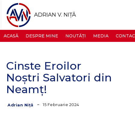
ADRIAN V. NIȚĂ
ACASĂ
DESPRE MINE
NOUTĂȚI
MEDIA
CONTAC
Cinste Eroilor
Noștri Salvatori din
Neamț!
15 Februarie 2024
Adrian Niță