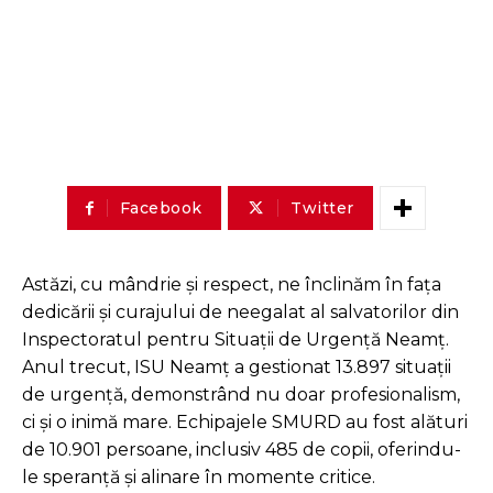
Facebook
Twitter
Astăzi, cu mândrie și respect, ne înclinăm în fața
dedicării și curajului de neegalat al salvatorilor din
Inspectoratul pentru Situații de Urgență Neamț.
Anul trecut, ISU Neamț a gestionat 13.897 situații
de urgență, demonstrând nu doar profesionalism,
ci și o inimă mare. Echipajele SMURD au fost alături
de 10.901 persoane, inclusiv 485 de copii, oferindu-
le speranță și alinare în momente critice.