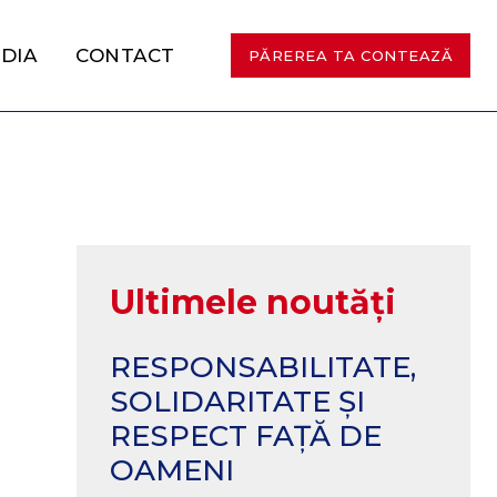
DIA
CONTACT
PĂREREA TA CONTEAZĂ
Ultimele noutăți
RESPONSABILITATE,
SOLIDARITATE ȘI
RESPECT FAȚĂ DE
OAMENI