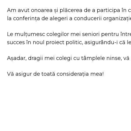
Am avut onoarea și plăcerea de a participa în c
la conferința de alegeri a conducerii organizaț
Le mulțumesc colegilor mei seniori pentru întreag
succes în noul proiect politic, asigurându-i că le
Așadar, dragii mei colegi cu tâmplele ninse, vă 
Vă asigur de toată considerația mea!