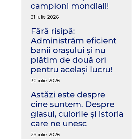
campioni mondiali!
31 iulie 2026
Fără risipă:
Administrăm eficient
banii orașului și nu
plătim de două ori
pentru același lucru!
30 iulie 2026
Astăzi este despre
cine suntem. Despre
glasul, culorile și istoria
care ne unesc
29 iulie 2026