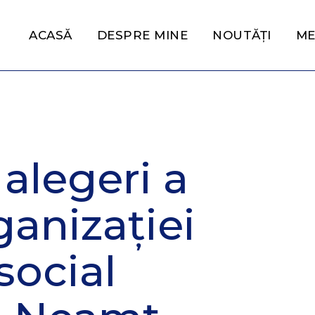
ACASĂ
DESPRE MINE
NOUTĂȚI
ME
alegeri a
ganizației
social