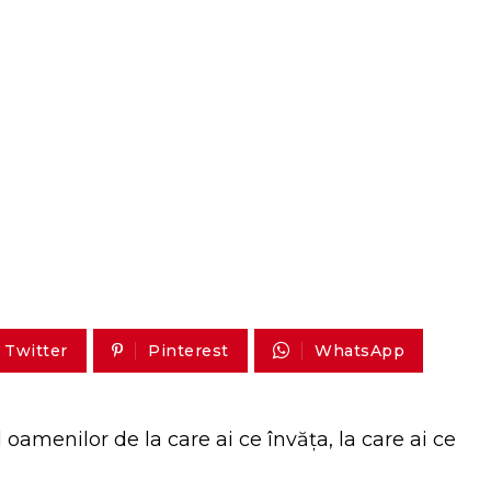
Twitter
Pinterest
WhatsApp
amenilor de la care ai ce învăța, la care ai ce