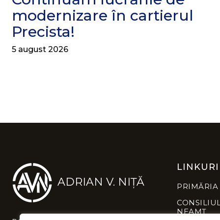
modernizare în cartierul
Precista!
5 august 2026
LINKURI
ADRIAN V. NIȚĂ
PRIMĂRIA
CONSILIU
NEAMȚ