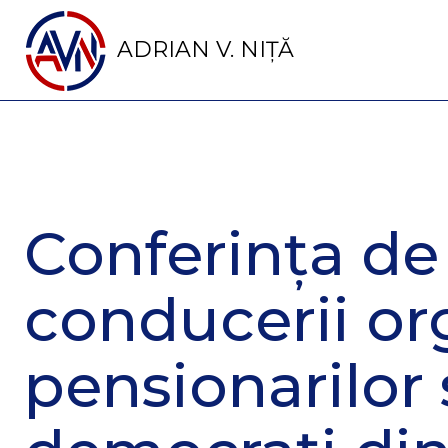
ADRIAN V. NIȚĂ
Conferința de 
conducerii or
pensionarilor 