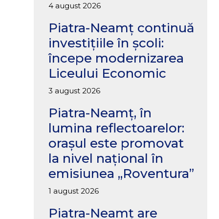
4 august 2026
Piatra-Neamț continuă
investițiile în școli:
începe modernizarea
Liceului Economic
3 august 2026
Piatra-Neamț, în
lumina reflectoarelor:
orașul este promovat
la nivel național în
emisiunea „Roventura”
1 august 2026
Piatra-Neamț are