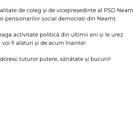
alitate de coleg și de vicepreședinte al PSD Neam
iei pensionarilor social democrați din Neamț.
a activitate politică din ultimii ani și le urez
 voi fi alături și de acum înainte!
doresc tuturor putere, sănătate și bucurii!