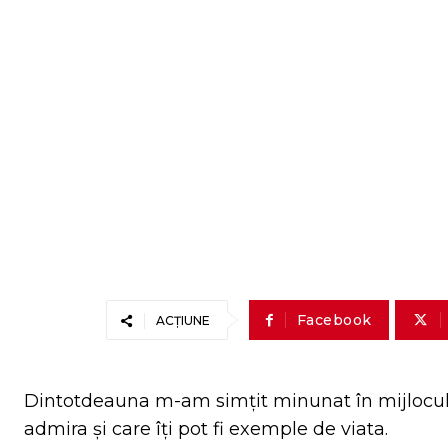
Facebook
ACȚIUNE
Dintotdeauna m-am simțit minunat în mijlocul o
admira și care îți pot fi exemple de viata.