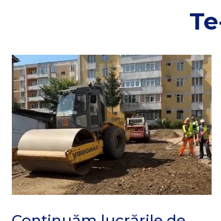
Te
Continuăm lucrările de