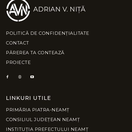
ADRIAN V. NIȚĂ
POLITICĂ DE CONFIDENȚIALITATE
CONTACT
PĂREREA TA CONTEAZĂ
PROIECTE
LINKURI UTILE
PRIMĂRIA PIATRA-NEAMȚ
CONSILIUL JUDEȚEAN NEAMȚ
INSTITUȚIA PREFECTULUI NEAMȚ