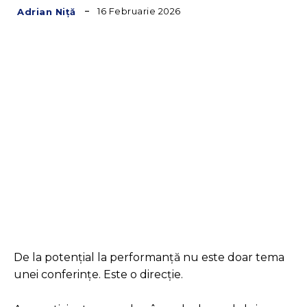
16 Februarie 2026
Adrian Niță
Facebook
Twitter
Pinterest
De la potențial la performanță nu este doar tema
unei conferințe. Este o direcție.