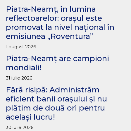
Piatra-Neamț, în lumina
reflectoarelor: orașul este
promovat la nivel național în
emisiunea „Roventura”
1 august 2026
Piatra-Neamț are campioni
mondiali!
31 iulie 2026
Fără risipă: Administrăm
eficient banii orașului și nu
plătim de două ori pentru
același lucru!
30 iulie 2026