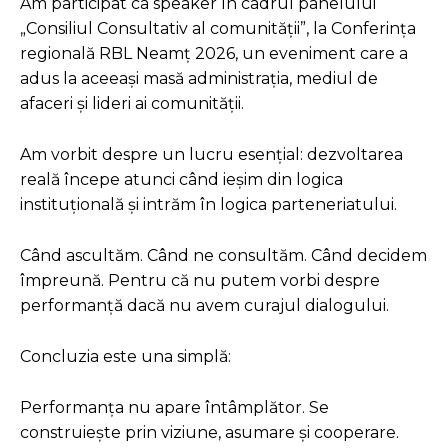
Am participat ca speaker în cadrul panelului
„Consiliul Consultativ al comunității”, la Conferința
regională RBL Neamț 2026, un eveniment care a
adus la aceeași masă administrația, mediul de
afaceri și lideri ai comunității.
Am vorbit despre un lucru esențial: dezvoltarea
reală începe atunci când ieșim din logica
instituțională și intrăm în logica parteneriatului.
Când ascultăm. Când ne consultăm. Când decidem
împreună. Pentru că nu putem vorbi despre
performanță dacă nu avem curajul dialogului.
Concluzia este una simplă:
Performanța nu apare întâmplător. Se
construiește prin viziune, asumare și cooperare.