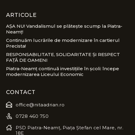
ARTICOLE
AȘA NU! Vandalismul se plătește scump la Piatra-
Neamț!
Continuăm lucrările de modernizare în cartierul
Precista!
RESPONSABILITATE, SOLIDARITATE ȘI RESPECT
FAȚĂ DE OAMENI
Piatra-Neamț continuă investițiile în școli: începe
modernizarea Liceului Economic
CONTACT
office@nitaadrian.ro
0728 460 750
PSD Piatra-Neamț, Piața Ștefan cel Mare, nr.
18E