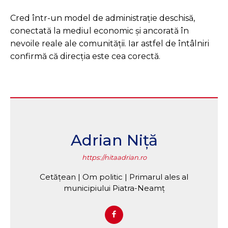
Cred într-un model de administrație deschisă,
conectată la mediul economic și ancorată în
nevoile reale ale comunității. Iar astfel de întâlniri
confirmă că direcția este cea corectă.
Adrian Niță
https://nitaadrian.ro
Cetățean | Om politic | Primarul ales al
municipiului Piatra-Neamț