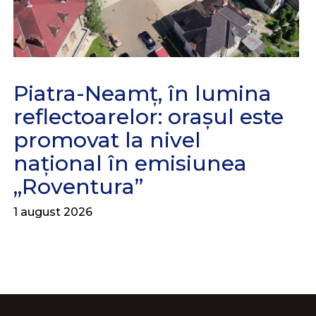
Piatra-Neamț, în lumina
reflectoarelor: orașul este
promovat la nivel
național în emisiunea
„Roventura”
1 august 2026