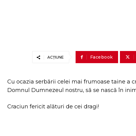
Facebook
ACȚIUNE
Cu ocazia serbării celei mai frumoase taine a creș
Domnul Dumnezeul nostru, să se nască în inimi
Craciun fericit alături de cei dragi!