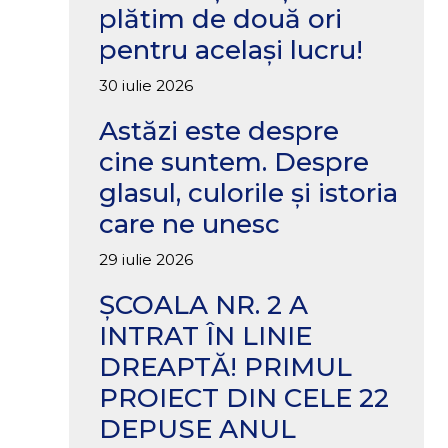
plătim de două ori
pentru același lucru!
30 iulie 2026
Astăzi este despre
cine suntem. Despre
glasul, culorile și istoria
care ne unesc
29 iulie 2026
ȘCOALA NR. 2 A
INTRAT ÎN LINIE
DREAPTĂ! PRIMUL
PROIECT DIN CELE 22
DEPUSE ANUL