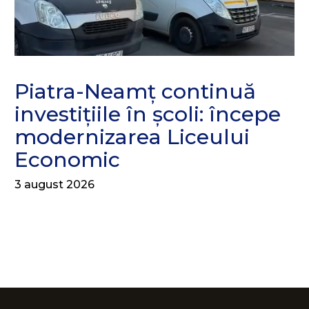
Piatra-Neamț continuă
investițiile în școli: începe
modernizarea Liceului
Economic
3 august 2026