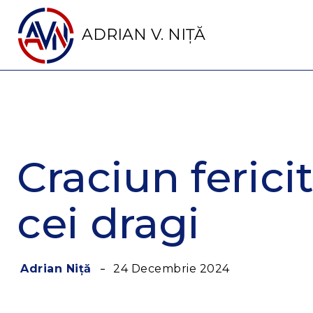
ADRIAN V. NIȚĂ
Craciun fericit
cei dragi
24 Decembrie 2024
Adrian Niță