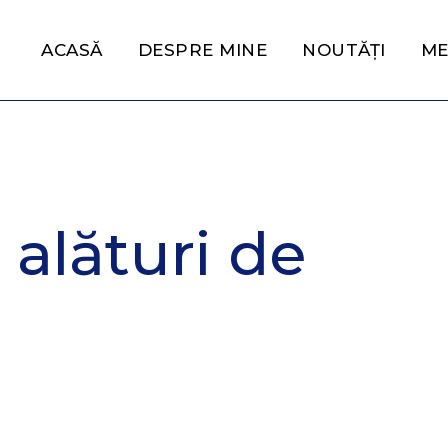
ACASĂ
DESPRE MINE
NOUTĂȚI
ME
 alături de