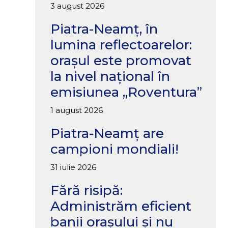
3 august 2026
Piatra-Neamț, în
lumina reflectoarelor:
orașul este promovat
la nivel național în
emisiunea „Roventura”
1 august 2026
Piatra-Neamț are
campioni mondiali!
31 iulie 2026
Fără risipă:
Administrăm eficient
banii orașului și nu