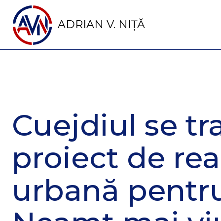
ADRIAN V. NIȚĂ
Cuejdiul se t
proiect de re
urbană pentru