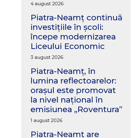
4 august 2026
Piatra-Neamț continuă
investițiile în școli:
începe modernizarea
Liceului Economic
3 august 2026
Piatra-Neamț, în
lumina reflectoarelor:
orașul este promovat
la nivel național în
emisiunea „Roventura”
1 august 2026
Piatra-Neamț are