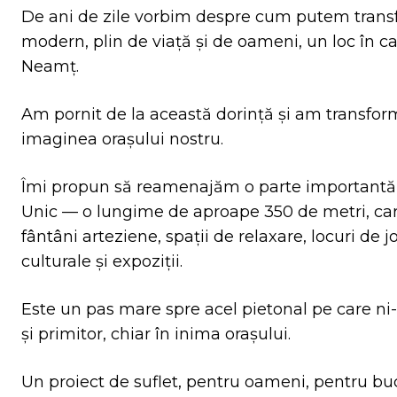
De ani de zile vorbim despre cum putem transf
modern, plin de viață și de oameni, un loc în ca
Neamț.
Am pornit de la această dorință și am transfor
imaginea orașului nostru.
Îmi propun să reamenajăm o parte importantă a 
Unic — o lungime de aproape 350 de metri, ca
fântâni arteziene, spații de relaxare, locuri de
culturale și expoziții.
Este un pas mare spre acel pietonal pe care ni-l
și primitor, chiar în inima orașului.
Un proiect de suflet, pentru oameni, pentru buc