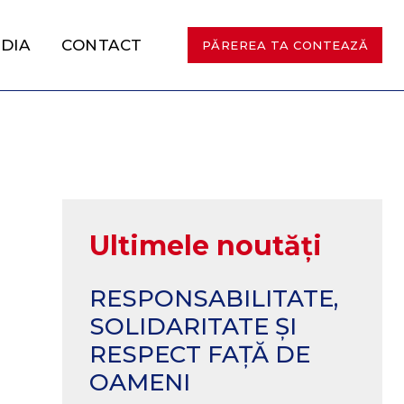
DIA
CONTACT
PĂREREA TA CONTEAZĂ
Ultimele noutăți
RESPONSABILITATE,
SOLIDARITATE ȘI
RESPECT FAȚĂ DE
OAMENI