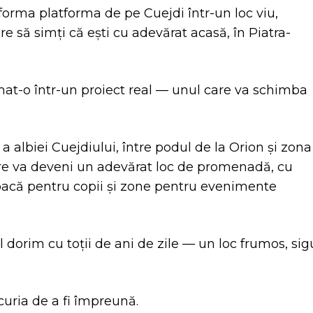
orma platforma de pe Cuejdi într-un loc viu,
re să simți că ești cu adevărat acasă, în Piatra-
mat-o într-un proiect real — unul care va schimba
albiei Cuejdiului, între podul de la Orion și zona
re va deveni un adevărat loc de promenadă, cu
 joacă pentru copii și zone pentru evenimente
 dorim cu toții de ani de zile — un loc frumos, sig
uria de a fi împreună.