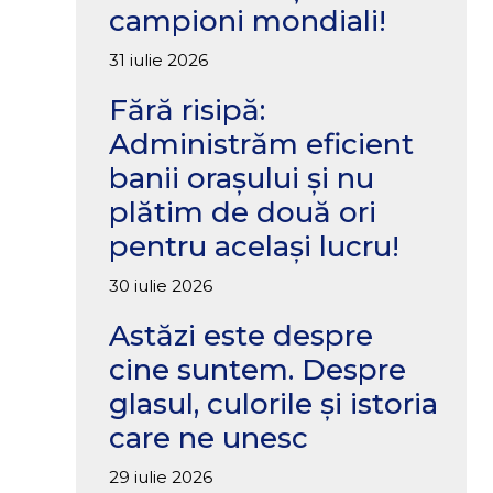
campioni mondiali!
31 iulie 2026
Fără risipă:
Administrăm eficient
banii orașului și nu
plătim de două ori
pentru același lucru!
30 iulie 2026
Astăzi este despre
cine suntem. Despre
glasul, culorile și istoria
care ne unesc
29 iulie 2026