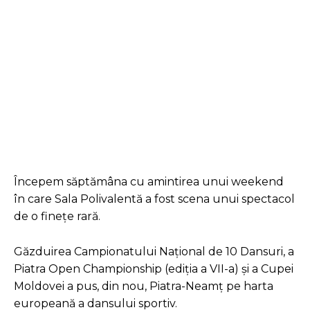
Facebook
Twitter
Pinterest
Începem săptămâna cu amintirea unui weekend
în care Sala Polivalentă a fost scena unui spectacol
de o finețe rară.
Găzduirea Campionatului Național de 10 Dansuri, a
Piatra Open Championship (ediția a VII-a) și a Cupei
Moldovei a pus, din nou, Piatra-Neamț pe harta
europeană a dansului sportiv.