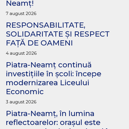
Neamț!
7 august 2026
RESPONSABILITATE,
SOLIDARITATE ȘI RESPECT
FAȚĂ DE OAMENI
4 august 2026
Piatra-Neamț continuă
investițiile în școli: începe
modernizarea Liceului
Economic
3 august 2026
Piatra-Neamț, în lumina
reflectoarelor: orașul este