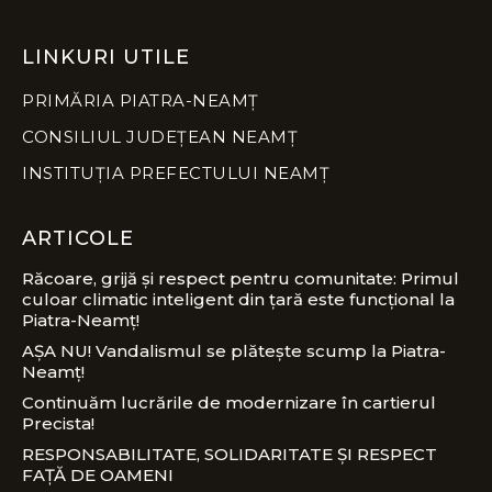
LINKURI UTILE
PRIMĂRIA PIATRA-NEAMȚ
CONSILIUL JUDEȚEAN NEAMȚ
INSTITUȚIA PREFECTULUI NEAMȚ
ARTICOLE
Răcoare, grijă și respect pentru comunitate: Primul
culoar climatic inteligent din țară este funcțional la
Piatra-Neamț!
AȘA NU! Vandalismul se plătește scump la Piatra-
Neamț!
Continuăm lucrările de modernizare în cartierul
Precista!
RESPONSABILITATE, SOLIDARITATE ȘI RESPECT
FAȚĂ DE OAMENI