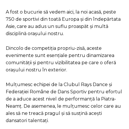
A fost o bucurie să vedem aici, la noi acasă, peste
750 de sportivi din toată Europa și din îndepărtata
Asie, care au adus un suflu proaspăt și multă
disciplină orașului nostru.
Dincolo de competiția propriu-zisă, aceste
evenimente sunt esențiale pentru dinamizarea
comunității și pentru vizibilitatea pe care o oferă
orașului nostru în exterior.
Mulțumesc echipei de la Clubul Rays Dance și
Federației Române de Dans Sportiv pentru efortul
de a aduce acest nivel de performanță la Piatra-
Neamț. De asemenea, le mulțumesc celor care au
ales să ne treacă pragul și să susțină acești
dansatori talentați.