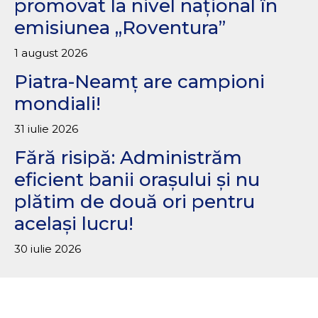
promovat la nivel național în
emisiunea „Roventura”
1 august 2026
Piatra-Neamț are campioni
mondiali!
31 iulie 2026
Fără risipă: Administrăm
eficient banii orașului și nu
plătim de două ori pentru
același lucru!
30 iulie 2026