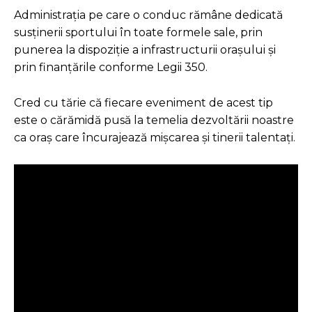
Administrația pe care o conduc rămâne dedicată
susținerii sportului în toate formele sale, prin
punerea la dispoziție a infrastructurii orașului și
prin finanțările conforme Legii 350.
Cred cu tărie că fiecare eveniment de acest tip
este o cărămidă pusă la temelia dezvoltării noastre
ca oraș care încurajează mișcarea și tinerii talentați.