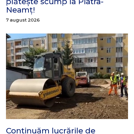
plătește scump la Piatra-
Neamț!
7 august 2026
Continuăm lucrările de