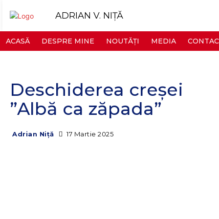
ADRIAN V. NIȚĂ
ACASĂ
DESPRE MINE
NOUTĂȚI
MEDIA
CONTAC
Deschiderea creșei
”Albă ca zăpada”
17 Martie 2025
Adrian Niță