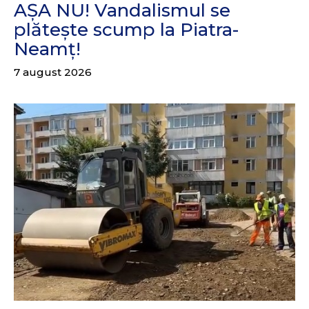
AȘA NU! Vandalismul se
plătește scump la Piatra-
Neamț!
7 august 2026