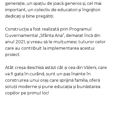
generație, un spațiu de joacă generos și, cel mai
important, un colectiv de educatori
și îngrijitori
dedicați și bine pregătiți.
Construcția a fost realizată prin Programul
Guvernamental „Sfânta Ana”, demarat încă din
anul 2021, și vreau să le mulțumesc tuturor celor
care au contribuit la implementarea acestui
proiect.
Atât creșa deschisă astăzi cât și cea din Văleni, care
va fi gata în curând, sunt un pas înainte în
construirea unui oraș care sprijină familia, oferă
soluții moderne și pune educația și bunăstarea
copiilor pe primul loc!