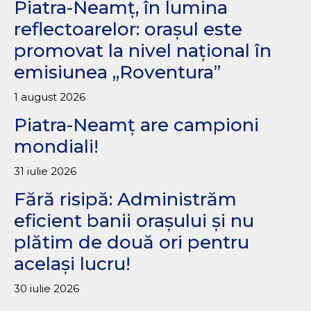
Piatra-Neamț, în lumina
reflectoarelor: orașul este
promovat la nivel național în
emisiunea „Roventura”
1 august 2026
Piatra-Neamț are campioni
mondiali!
31 iulie 2026
Fără risipă: Administrăm
eficient banii orașului și nu
plătim de două ori pentru
același lucru!
30 iulie 2026