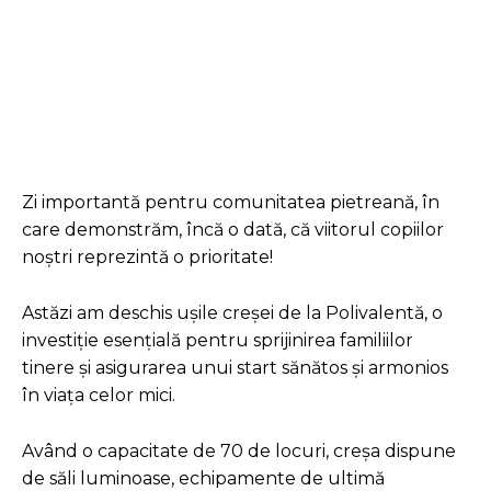
Facebook
Twitter
Pinterest
Zi importantă pentru comunitatea pietreană, în
care demonstrăm, încă o dată, că viitorul copiilor
noștri reprezintă o prioritate!
Astăzi am deschis ușile creșei de la Polivalentă, o
investiție esențială pentru sprijinirea familiilor
tinere și asigurarea unui start sănătos și armonios
în viața celor mici.
Având o capacitate de 70 de locuri, creșa dispune
de săli luminoase, echipamente de ultimă