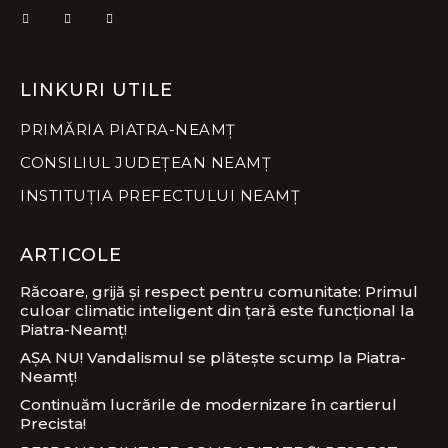
LINKURI UTILE
PRIMĂRIA PIATRA-NEAMȚ
CONSILIUL JUDEȚEAN NEAMȚ
INSTITUȚIA PREFECTULUI NEAMȚ
ARTICOLE
Răcoare, grijă și respect pentru comunitate: Primul
culoar climatic inteligent din țară este funcțional la
Piatra-Neamț!
AȘA NU! Vandalismul se plătește scump la Piatra-
Neamț!
Continuăm lucrările de modernizare în cartierul
Precista!