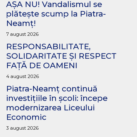
AȘA NU! Vandalismul se
plătește scump la Piatra-
Neamț!
7 august 2026
RESPONSABILITATE,
SOLIDARITATE ȘI RESPECT
FAȚĂ DE OAMENI
4 august 2026
Piatra-Neamț continuă
investițiile în școli: începe
modernizarea Liceului
Economic
3 august 2026