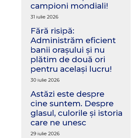
campioni mondiali!
31 iulie 2026
Fără risipă:
Administrăm eficient
banii orașului și nu
plătim de două ori
pentru același lucru!
30 iulie 2026
Astăzi este despre
cine suntem. Despre
glasul, culorile și istoria
care ne unesc
29 iulie 2026