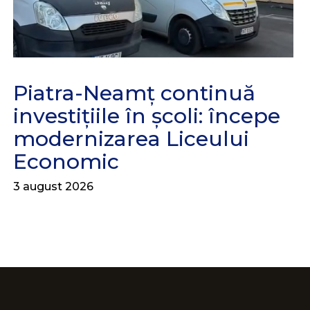
Piatra-Neamț continuă
investițiile în școli: începe
modernizarea Liceului
Economic
3 august 2026