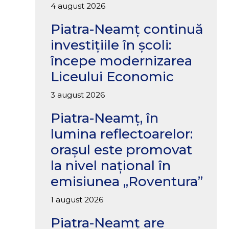
4 august 2026
Piatra-Neamț continuă
investițiile în școli:
începe modernizarea
Liceului Economic
3 august 2026
Piatra-Neamț, în
lumina reflectoarelor:
orașul este promovat
la nivel național în
emisiunea „Roventura”
1 august 2026
Piatra-Neamț are