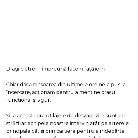
Facebook
Twitter
Pinterest
Dragi pietreni, împreună facem față iernii
Chiar dacă ninsoarea din ultimele ore ne-a pus la
încercare, acționăm pentru a menține orașul
funcțional și sigur.
Și la această oră utilajele de deszăpezire sunt pe
străzi iar echipele noastre intervin atât pe arterele
principale cât și prin cartiere pentru a îndepărta