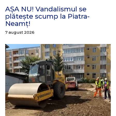
AȘA NU! Vandalismul se
plătește scump la Piatra-
Neamț!
7 august 2026