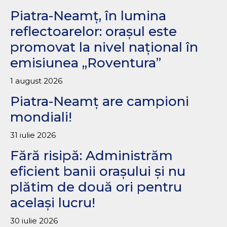
Piatra-Neamț, în lumina
reflectoarelor: orașul este
promovat la nivel național în
emisiunea „Roventura”
1 august 2026
Piatra-Neamț are campioni
mondiali!
31 iulie 2026
Fără risipă: Administrăm
eficient banii orașului și nu
plătim de două ori pentru
același lucru!
30 iulie 2026