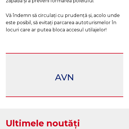
zăpada și a preveni formarea poleiului.
Vă
îndemn să circulați cu prudență și, acolo unde
este posibil, să evitați parcarea autoturismelor în
locuri care ar putea bloca accesul utilajelor!
AVN
Ultimele noutăți