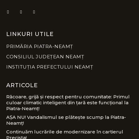
LINKURI UTILE
PRIMĂRIA PIATRA-NEAMȚ
CONSILIUL JUDEȚEAN NEAMȚ
INSTITUȚIA PREFECTULUI NEAMȚ
ARTICOLE
Răcoare, grijă și respect pentru comunitate: Primul
culoar climatic inteligent din țară este funcțional la
Piatra-Neamț!
AȘA NU! Vandalismul se plătește scump la Piatra-
Neamț!
Continuăm lucrările de modernizare în cartierul
Precista!