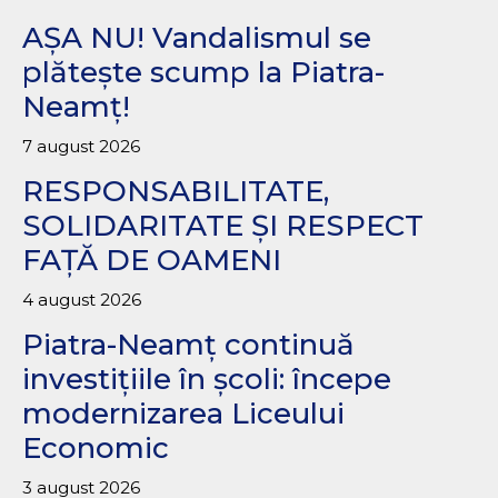
AȘA NU! Vandalismul se
plătește scump la Piatra-
Neamț!
7 august 2026
RESPONSABILITATE,
SOLIDARITATE ȘI RESPECT
FAȚĂ DE OAMENI
4 august 2026
Piatra-Neamț continuă
investițiile în școli: începe
modernizarea Liceului
Economic
3 august 2026