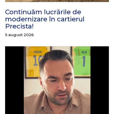
Continuăm lucrările de
modernizare în cartierul
Precista!
5 august 2026