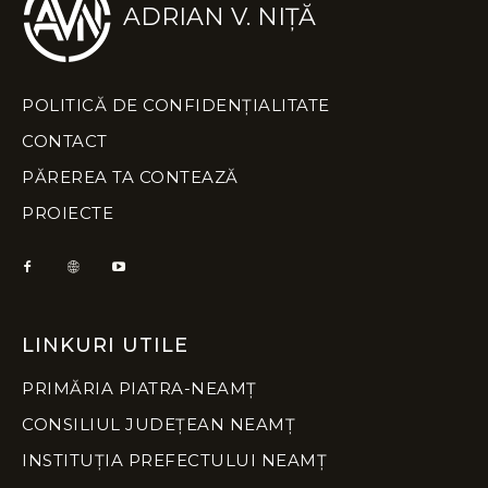
ADRIAN V. NIȚĂ
POLITICĂ DE CONFIDENȚIALITATE
CONTACT
PĂREREA TA CONTEAZĂ
PROIECTE
LINKURI UTILE
PRIMĂRIA PIATRA-NEAMȚ
CONSILIUL JUDEȚEAN NEAMȚ
INSTITUȚIA PREFECTULUI NEAMȚ