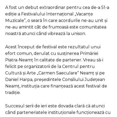
A fost un debut extraordinar pentru cea de-a 51-a
ediție a Festivalului Internațional „Vacanțe
Muzicale”, o seară în care acordurile ne-au unit și
ne-au amintit cât de frumoasă este comunitatea
noastră atunci când vibrează la unison.
Acest început de festival este rezultatul unui
efort comun, derulat cu susținerea Primăriei
Piatra-Neamț în calitate de partener. Vreau să-i
felicit pe organizatorii de la Centrul pentru
Cultură și Arte „Carmen Saeculare” Neamț și pe
Daniel Harpa, președintele Consiliului Județean
Neamț, instituția care finanțează acest festival de
tradiție.
Succesul serii de ieri este dovada clară că atunci
când parteneriatele instituționale funcționează cu