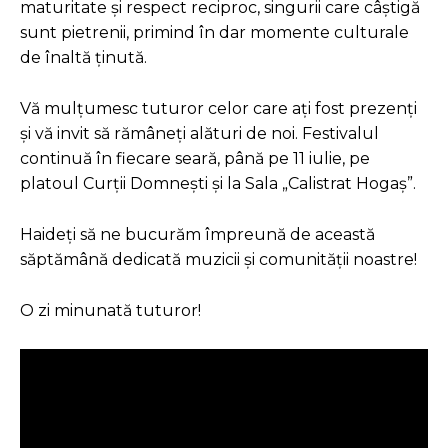
maturitate și respect reciproc, singurii care câștigă
sunt pietrenii, primind în dar momente culturale
de înaltă ținută.
Vă mulțumesc tuturor celor care ați fost prezenți
și vă invit să rămâneți alături de noi. Festivalul
continuă în fiecare seară, până pe 11 iulie, pe
platoul Curții Domnești și la Sala „Calistrat Hogaș”.
Haideți să ne bucurăm împreună de această
săptămână dedicată muzicii și comunității noastre!
O zi minunată tuturor!