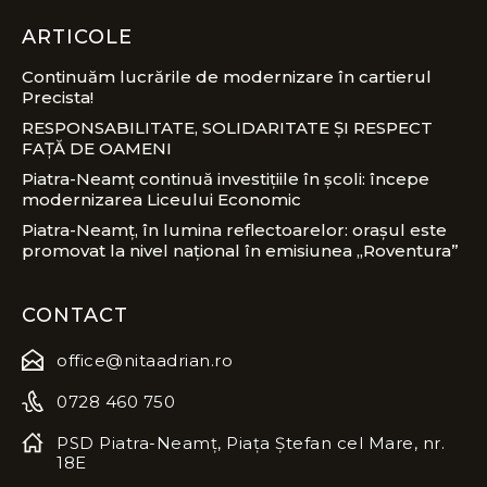
ARTICOLE
Continuăm lucrările de modernizare în cartierul
Precista!
RESPONSABILITATE, SOLIDARITATE ȘI RESPECT
FAȚĂ DE OAMENI
Piatra-Neamț continuă investițiile în școli: începe
modernizarea Liceului Economic
Piatra-Neamț, în lumina reflectoarelor: orașul este
promovat la nivel național în emisiunea „Roventura”
CONTACT
office@nitaadrian.ro
0728 460 750
PSD Piatra-Neamț, Piața Ștefan cel Mare, nr.
18E