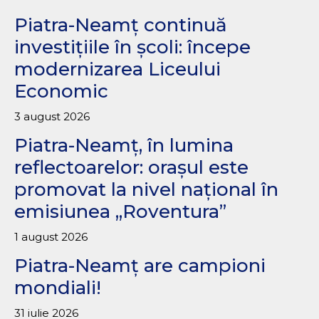
Piatra-Neamț continuă
investițiile în școli: începe
modernizarea Liceului
Economic
3 august 2026
Piatra-Neamț, în lumina
reflectoarelor: orașul este
promovat la nivel național în
emisiunea „Roventura”
1 august 2026
Piatra-Neamț are campioni
mondiali!
31 iulie 2026