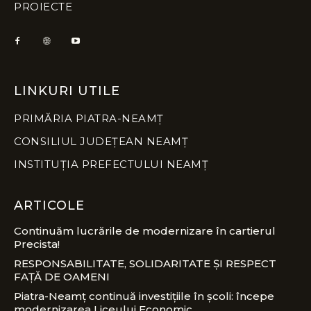
PROIECTE
LINKURI UTILE
PRIMĂRIA PIATRA-NEAMȚ
CONSILIUL JUDEȚEAN NEAMȚ
INSTITUȚIA PREFECTULUI NEAMȚ
ARTICOLE
Continuăm lucrările de modernizare în cartierul
Precista!
RESPONSABILITATE, SOLIDARITATE ȘI RESPECT
FAȚĂ DE OAMENI
Piatra-Neamț continuă investițiile în școli: începe
modernizarea Liceului Economic