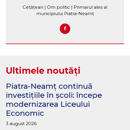
Cetățean | Om politic | Primarul ales al
municipiului Piatra-Neamț
Ultimele noutăți
Piatra-Neamț continuă
investițiile în școli: începe
modernizarea Liceului
Economic
3 august 2026