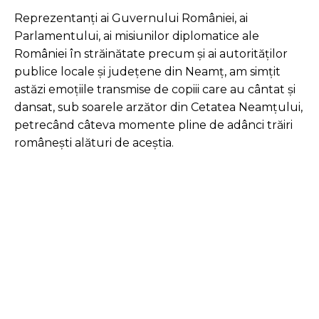
Reprezentanți ai Guvernului României, ai
Parlamentului, ai misiunilor diplomatice ale
României în străinătate precum și ai autorităților
publice locale și județene din Neamț, am simțit
astăzi emoțiile
transmise de copiii care au cântat și
dansat, sub soarele arzător din Cetatea Neamțului,
petrecând câteva momente pline de adânci trăiri
românești alături de aceștia.