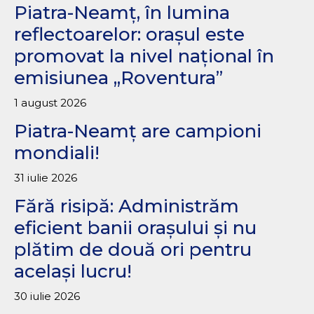
Piatra-Neamț, în lumina
reflectoarelor: orașul este
promovat la nivel național în
emisiunea „Roventura”
1 august 2026
Piatra-Neamț are campioni
mondiali!
31 iulie 2026
Fără risipă: Administrăm
eficient banii orașului și nu
plătim de două ori pentru
același lucru!
30 iulie 2026