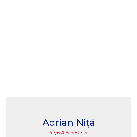
Adrian Niță
https://nitaadrian.ro