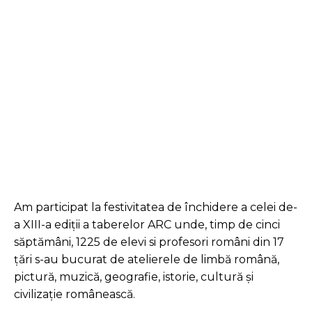
Facebook
Twitter
Pinterest
Am participat la festivitatea de închidere a celei de-
a XIII-a ediții a taberelor ARC unde, timp de cinci
săptămâni, 1225 de elevi si profesori români din 17
țări s-au bucurat de atelierele de limbă română,
pictură, muzică, geografie, istorie, cultură și
civilizație românească.