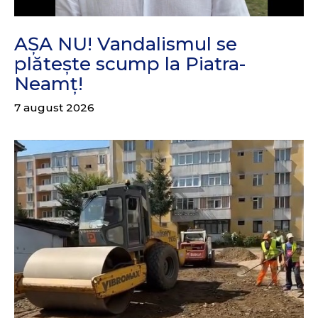
AȘA NU! Vandalismul se
plătește scump la Piatra-
Neamț!
7 august 2026