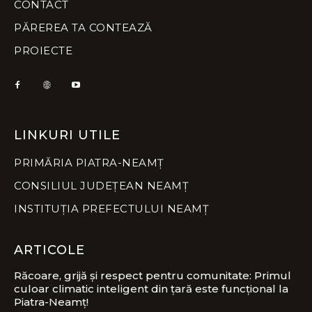
CONTACT
PĂREREA TA CONTEAZĂ
PROIECTE
LINKURI UTILE
PRIMĂRIA PIATRA-NEAMȚ
CONSILIUL JUDEȚEAN NEAMȚ
INSTITUȚIA PREFECTULUI NEAMȚ
ARTICOLE
Răcoare, grijă și respect pentru comunitate: Primul
culoar climatic inteligent din țară este funcțional la
Piatra-Neamț!