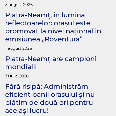
3 august 2026
Piatra-Neamț, în lumina
reflectoarelor: orașul este
promovat la nivel național în
emisiunea „Roventura”
1 august 2026
Piatra-Neamț are campioni
mondiali!
31 iulie 2026
Fără risipă: Administrăm
eficient banii orașului și nu
plătim de două ori pentru
același lucru!