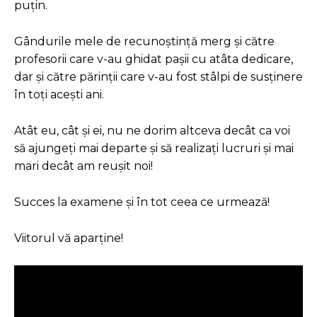
puțin.
Gândurile mele de recunoștință merg și către
profesorii care v-au ghidat pașii cu atâta dedicare,
dar și către părinții care v-au fost stâlpi de susținere
în toți acești ani.
Atât eu, cât și ei, nu ne dorim altceva decât ca voi
să ajungeți mai departe și să realizați lucruri și mai
mari decât am reușit noi!
Succes la examene și în tot ceea ce urmează!
Viitorul vă aparține!