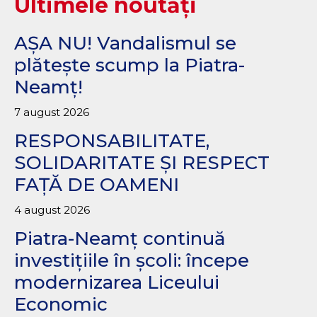
Ultimele noutăți
AȘA NU! Vandalismul se
plătește scump la Piatra-
Neamț!
7 august 2026
RESPONSABILITATE,
SOLIDARITATE ȘI RESPECT
FAȚĂ DE OAMENI
4 august 2026
Piatra-Neamț continuă
investițiile în școli: începe
modernizarea Liceului
Economic