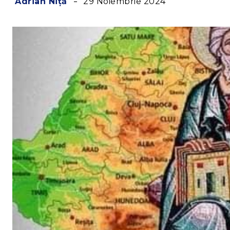
29 Noiembrie 2024
Adrian Niță