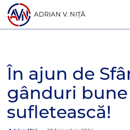
ADRIAN V. NIȚĂ
În ajun de Sfâ
gânduri bune 
sufletească!