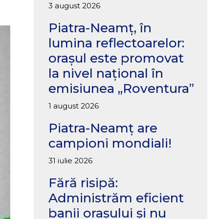
3 august 2026
Piatra-Neamț, în
lumina reflectoarelor:
orașul este promovat
la nivel național în
emisiunea „Roventura”
1 august 2026
Piatra-Neamț are
campioni mondiali!
31 iulie 2026
Fără risipă:
Administrăm eficient
banii orașului și nu