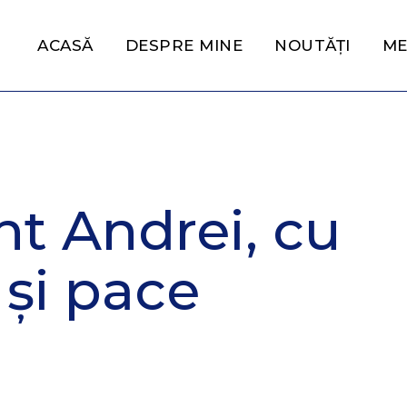
ACASĂ
DESPRE MINE
NOUTĂȚI
ME
nt Andrei, cu
și pace