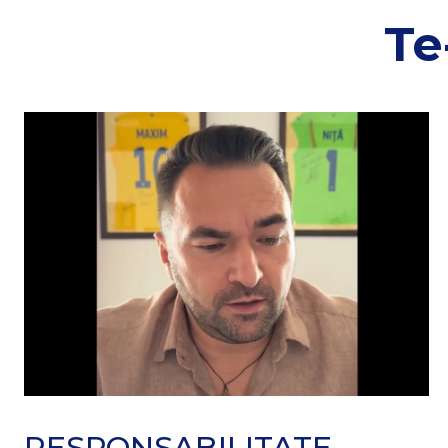
Te
RESPONSABILITATE,