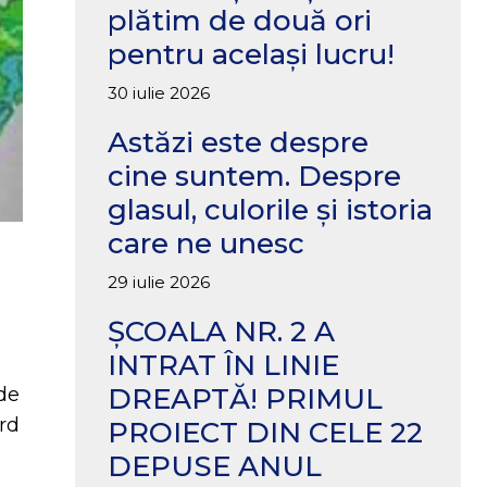
plătim de două ori
pentru același lucru!
30 iulie 2026
Astăzi este despre
cine suntem. Despre
glasul, culorile și istoria
care ne unesc
29 iulie 2026
ȘCOALA NR. 2 A
INTRAT ÎN LINIE
DREAPTĂ! PRIMUL
 de
ord
PROIECT DIN CELE 22
DEPUSE ANUL
i