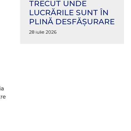
TRECUT UNDE
LUCRĂRILE SUNT ÎN
PLINĂ DESFĂȘURARE
28 iulie 2026
ia
tre