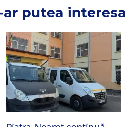
-ar putea interesa 
Piatra-Neamț continuă