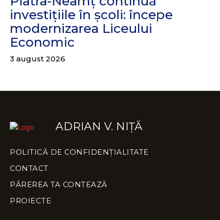
Piatra-Neamț continuă
investițiile în școli: începe
modernizarea Liceului
Economic
3 august 2026
ADRIAN V. NIȚĂ
POLITICĂ DE CONFIDENȚIALITATE
CONTACT
PĂREREA TA CONTEAZĂ
PROIECTE