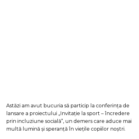
Facebook
Twitter
Pinterest
Astăzi am avut bucuria să particip la conferința de
lansare a proiectului „Invitație la sport – încredere
prin incluziune socială”, un demers care aduce mai
multă
lumină și speranță în viețile copiilor noștri.