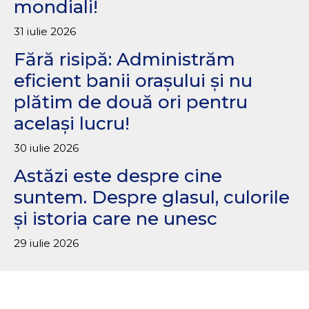
mondiali!
31 iulie 2026
Fără risipă: Administrăm
eficient banii orașului și nu
plătim de două ori pentru
același lucru!
30 iulie 2026
Astăzi este despre cine
suntem. Despre glasul, culorile
și istoria care ne unesc
29 iulie 2026