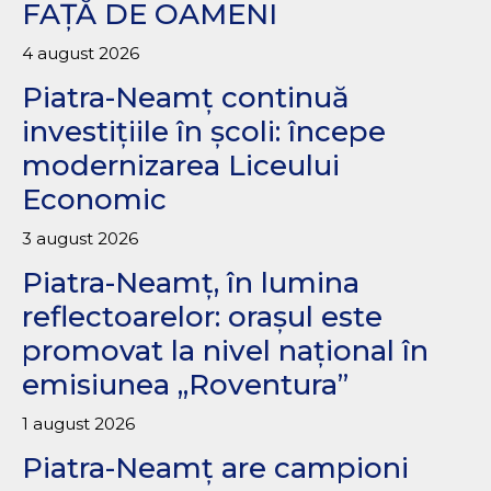
FAȚĂ DE OAMENI
4 august 2026
Piatra-Neamț continuă
investițiile în școli: începe
modernizarea Liceului
Economic
3 august 2026
Piatra-Neamț, în lumina
reflectoarelor: orașul este
promovat la nivel național în
emisiunea „Roventura”
1 august 2026
Piatra-Neamț are campioni