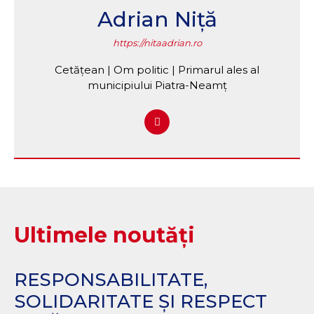
Adrian Niță
https://nitaadrian.ro
Cetățean | Om politic | Primarul ales al
municipiului Piatra-Neamț
Ultimele noutăți
RESPONSABILITATE,
SOLIDARITATE ȘI RESPECT