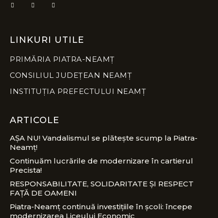
LINKURI UTILE
PRIMĂRIA PIATRA-NEAMȚ
CONSILIUL JUDEȚEAN NEAMȚ
INSTITUȚIA PREFECTULUI NEAMȚ
ARTICOLE
AȘA NU! Vandalismul se plătește scump la Piatra-
Neamț!
Continuăm lucrările de modernizare în cartierul
Precista!
RESPONSABILITATE, SOLIDARITATE ȘI RESPECT
FAȚĂ DE OAMENI
Piatra-Neamț continuă investițiile în școli: începe
modernizarea Liceului Economic