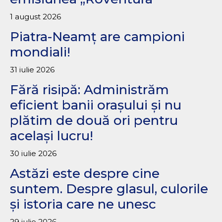
1 august 2026
Piatra-Neamț are campioni
mondiali!
31 iulie 2026
Fără risipă: Administrăm
eficient banii orașului și nu
plătim de două ori pentru
același lucru!
30 iulie 2026
Astăzi este despre cine
suntem. Despre glasul, culorile
și istoria care ne unesc
29 iulie 2026