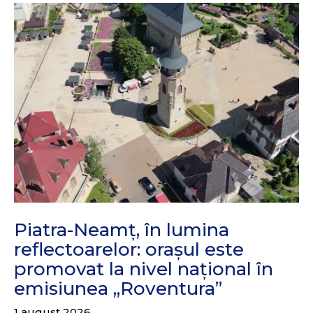
Piatra-Neamț, în lumina
reflectoarelor: orașul este
promovat la nivel național în
emisiunea „Roventura”
1 august 2026