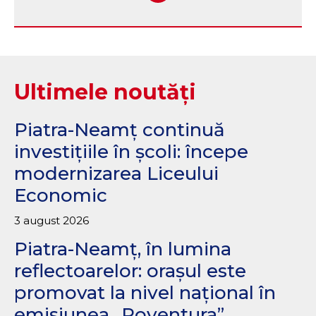
Ultimele noutăți
Piatra-Neamț continuă
investițiile în școli: începe
modernizarea Liceului
Economic
3 august 2026
Piatra-Neamț, în lumina
reflectoarelor: orașul este
promovat la nivel național în
emisiunea „Roventura”