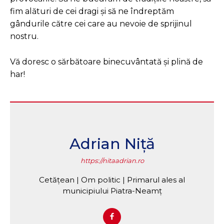
fim alături de cei dragi și să ne îndreptăm
gândurile către cei
care au nevoie de sprijinul
nostru.
Vă doresc o sărbătoare binecuvântată și plină de
har!
Adrian Niță
https://nitaadrian.ro
Cetățean | Om politic | Primarul ales al
municipiului Piatra-Neamț