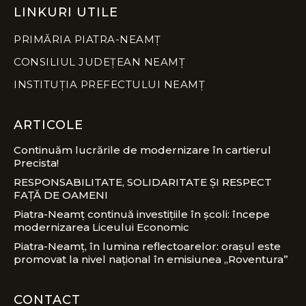
LINKURI UTILE
PRIMĂRIA PIATRA-NEAMȚ
CONSILIUL JUDEȚEAN NEAMȚ
INSTITUȚIA PREFECTULUI NEAMȚ
ARTICOLE
Continuăm lucrările de modernizare în cartierul
Precista!
RESPONSABILITATE, SOLIDARITATE ȘI RESPECT
FAȚĂ DE OAMENI
Piatra-Neamț continuă investițiile în școli: începe
modernizarea Liceului Economic
Piatra-Neamț, în lumina reflectoarelor: orașul este
promovat la nivel național în emisiunea „Roventura”
CONTACT