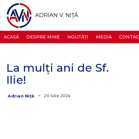
ADRIAN V. NIȚĂ
ACASĂ
DESPRE MINE
NOUTĂȚI
MEDIA
CONTAC
La mulți ani de Sf.
Ilie!
20 Iulie 2024
Adrian Niță