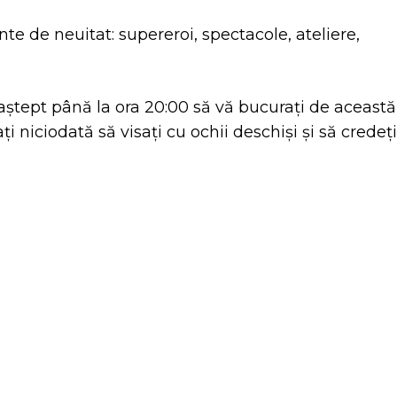
e de neuitat: supereroi, spectacole, ateliere,
ștept până la ora 20:00 să vă bucurați de această
ați niciodată să visați cu ochii deschiși și să credeți