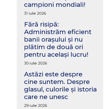
campioni mondiali!
31 iulie 2026
Fără risipă:
Administrăm eficient
banii orașului și nu
plătim de două ori
pentru același lucru!
30 iulie 2026
Astăzi este despre
cine suntem. Despre
glasul, culorile și istoria
care ne unesc
29 iulie 2026