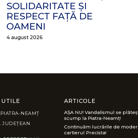
SOLIDARITATE ȘI
RESPECT FAȚĂ DE
OAMENI
4 august 2026
 UTILE
ARTICOLE
AȘA NU! Vandalismul se plăteș
 PIATRA-NEAMȚ
scump la Piatra-Neamț!
L JUDEȚEAN
Continuăm lucrările de modern
cartierul Precista!