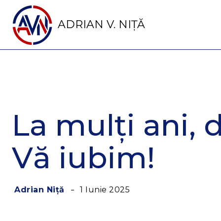
ADRIAN V. NIȚĂ
La mulți ani, d
Vă iubim!
1 Iunie 2025
Adrian Niță