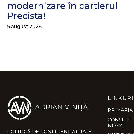
modernizare în cartierul
Precista!
5 august 2026
LINKURI
ADRIAN V. NIȚĂ
PRIMĂRIA
CONSILIU
NEAMȚ
POLITICĂ DE CONFIDENȚIALITATE