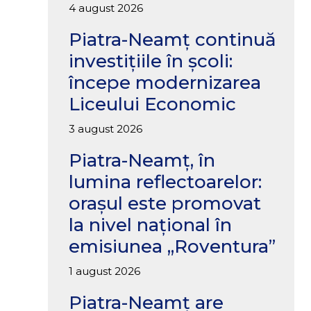
4 august 2026
Piatra-Neamț continuă
investițiile în școli:
începe modernizarea
Liceului Economic
3 august 2026
Piatra-Neamț, în
lumina reflectoarelor:
orașul este promovat
la nivel național în
emisiunea „Roventura”
1 august 2026
Piatra-Neamț are