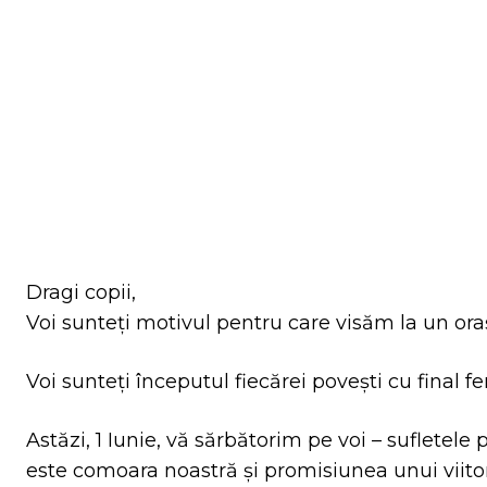
Facebook
Tw
ACȚIUNE
Dragi copii,
Voi sunteți motivul pentru care visăm la un ora
Voi sunteți începutul fiecărei povești cu final fe
Astăzi, 1 Iunie, vă sărbătorim pe voi – sufletele 
este comoara noastră și promisiunea unui viito