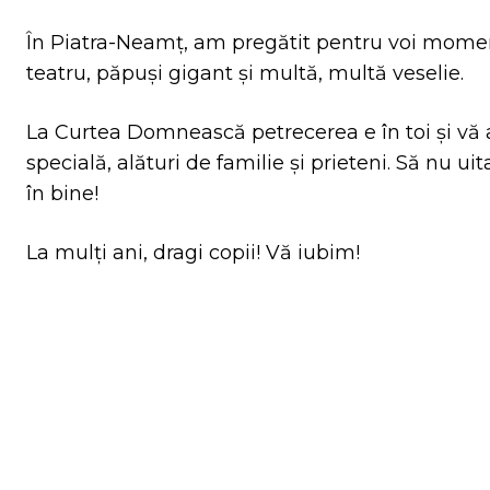
În Piatra-Neamț, am pregătit pentru voi moment
teatru, păpuși gigant și multă, multă veselie.
La Curtea Domnească petrecerea e în toi și vă a
specială, alături de familie și prieteni. Să nu uit
în bine!
La mulți ani, dragi copii! Vă iubim!