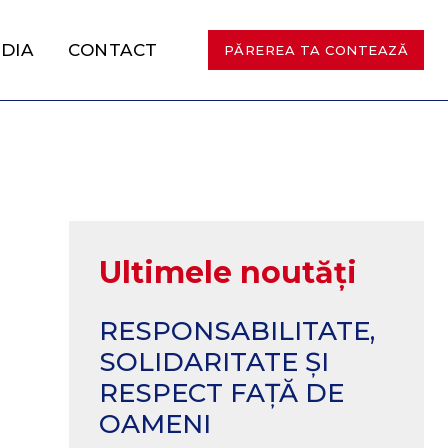
DIA
CONTACT
PĂREREA TA CONTEAZĂ
Ultimele noutăți
RESPONSABILITATE,
SOLIDARITATE ȘI
RESPECT FAȚĂ DE
OAMENI