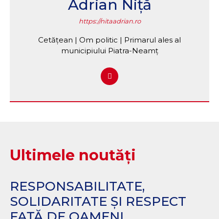
Adrian Niță
https://nitaadrian.ro
Cetățean | Om politic | Primarul ales al
municipiului Piatra-Neamț
Ultimele noutăți
RESPONSABILITATE,
SOLIDARITATE ȘI RESPECT
FAȚĂ DE OAMENI