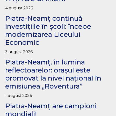
4 august 2026
Piatra-Neamț continuă
investițiile în școli: începe
modernizarea Liceului
Economic
3 august 2026
Piatra-Neamț, în lumina
reflectoarelor: orașul este
promovat la nivel național în
emisiunea „Roventura”
1 august 2026
Piatra-Neamț are campioni
mondiali!