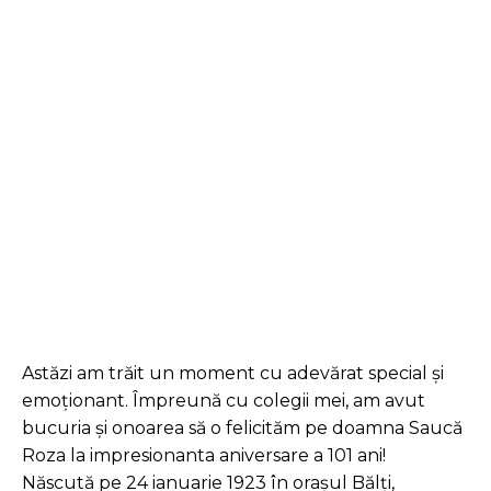
Facebook
Twitter
Pinterest
Astăzi am trăit un moment cu adevărat special și
emoționant. Împreună cu colegii mei, am avut
bucuria și onoarea să o felicităm pe doamna Saucă
Roza la impresionanta aniversare a 101 ani!
Născută pe 24 ianuarie 1923 în orașul Bălți,