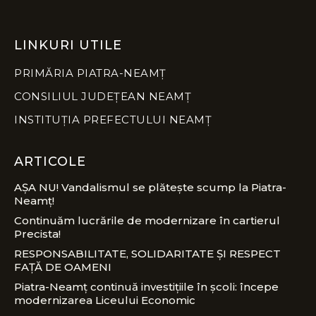
LINKURI UTILE
PRIMĂRIA PIATRA-NEAMȚ
CONSILIUL JUDEȚEAN NEAMȚ
INSTITUȚIA PREFECTULUI NEAMȚ
ARTICOLE
AȘA NU! Vandalismul se plătește scump la Piatra-
Neamț!
Continuăm lucrările de modernizare în cartierul
Precista!
RESPONSABILITATE, SOLIDARITATE ȘI RESPECT
FAȚĂ DE OAMENI
Piatra-Neamț continuă investițiile în școli: începe
modernizarea Liceului Economic