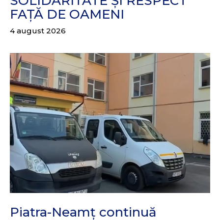
SOLIDARITATE ȘI RESPECT
FAȚĂ DE OAMENI
4 august 2026
Piatra-Neamț continuă