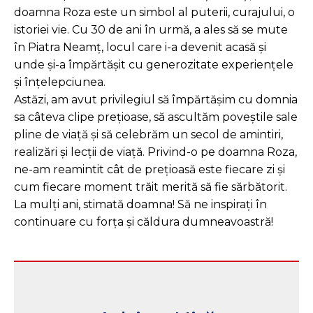
doamna Roza este un simbol al puterii, curajului, o
istoriei vie. Cu 30 de ani în urmă, a ales să se mute
în Piatra Neamț, locul care i-a devenit acasă și
unde și-a împărtășit cu generozitate experiențele
și înțelepciunea.
Astăzi, am avut privilegiul să împărtășim cu domnia
sa câteva clipe prețioase, să ascultăm poveștile sale
pline de viață și să celebrăm un secol de amintiri,
realizări și lecții de viață. Privind-o pe doamna Roza,
ne-am reamintit cât de prețioasă este fiecare zi și
cum fiecare moment trăit merită să fie sărbătorit.
La mulți ani, stimată doamna! Să ne inspirați în
continuare cu forța și căldura dumneavoastră!