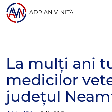
ADRIAN V. NIȚĂ
La mulți ani t
medicilor vete
județul Neam