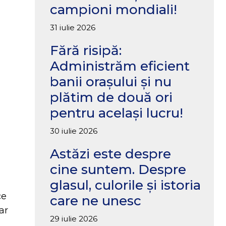
campioni mondiali!
31 iulie 2026
Fără risipă:
Administrăm eficient
banii orașului și nu
plătim de două ori
pentru același lucru!
30 iulie 2026
Astăzi este despre
cine suntem. Despre
glasul, culorile și istoria
ce
care ne unesc
ar
29 iulie 2026