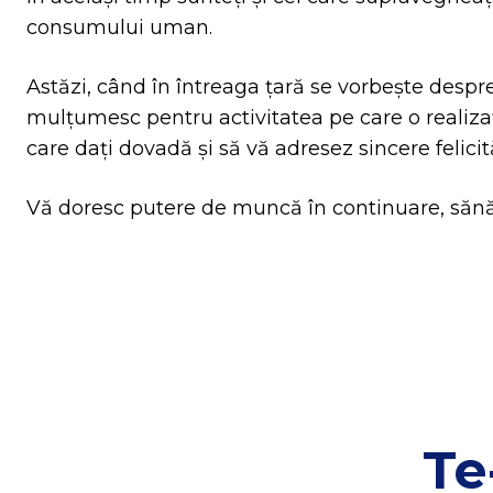
consumului uman.
Astăzi, când în întreaga țară se vorbește despre
mulțumesc pentru activitatea pe care o realizaț
care dați dovadă și să vă adresez sincere felicită
Vă doresc putere de muncă în continuare, sănăta
Te