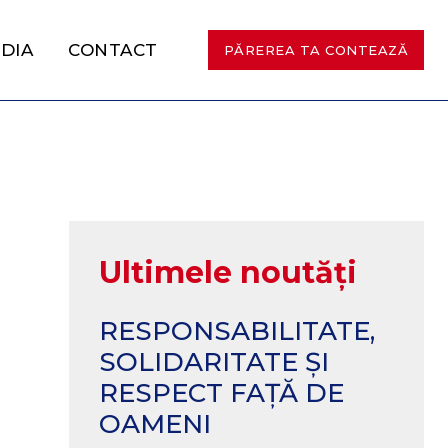
DIA
CONTACT
PĂREREA TA CONTEAZĂ
Ultimele noutăți
RESPONSABILITATE,
SOLIDARITATE ȘI
RESPECT FAȚĂ DE
OAMENI