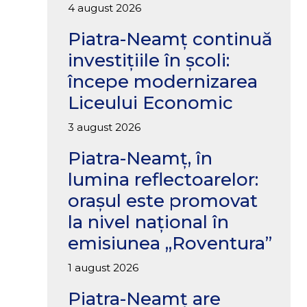
4 august 2026
Piatra-Neamț continuă
investițiile în școli:
începe modernizarea
Liceului Economic
3 august 2026
Piatra-Neamț, în
lumina reflectoarelor:
orașul este promovat
la nivel național în
emisiunea „Roventura”
1 august 2026
Piatra-Neamț are