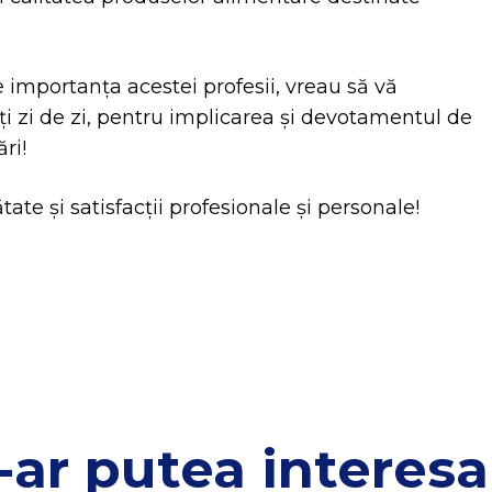
 importanța acestei profesii, vreau să vă
i zi de zi, pentru implicarea și devotamentul de
ri!
te și satisfacții profesionale și personale!
-ar putea interesa 