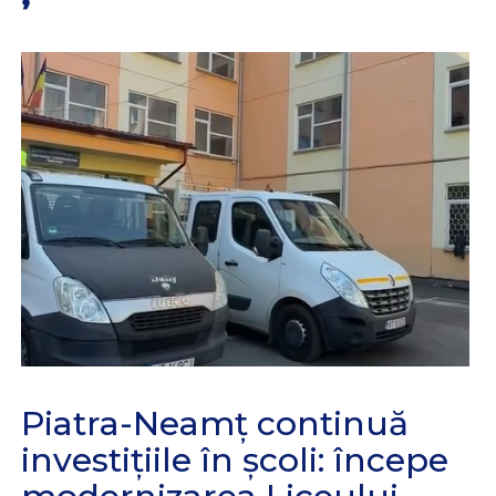
Piatra-Neamț continuă
investițiile în școli: începe