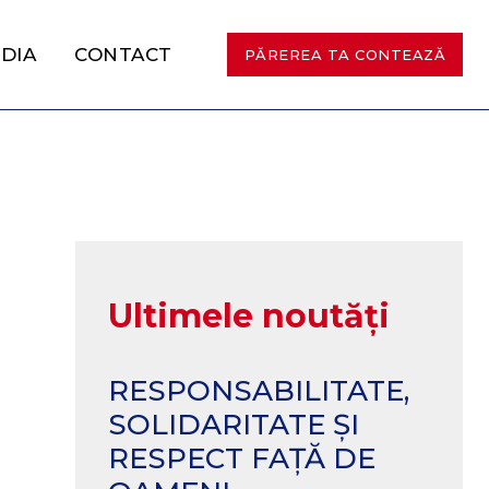
DIA
CONTACT
PĂREREA TA CONTEAZĂ
Ultimele noutăți
RESPONSABILITATE,
SOLIDARITATE ȘI
RESPECT FAȚĂ DE