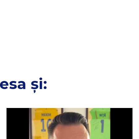
esa și: