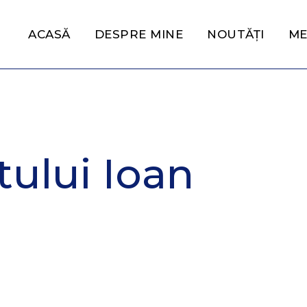
ACASĂ
DESPRE MINE
NOUTĂȚI
ME
tului Ioan