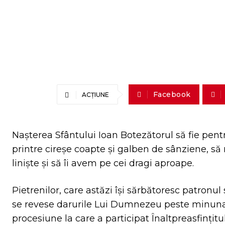
Facebook
ACȚIUNE
Nașterea Sfântului Ioan Botezătorul să fie pent
printre cireșe coapte și galben de sânziene, s
liniște și să îi avem pe cei dragi aproape.
Pietrenilor, care astăzi își sărbătoresc patronul s
se revese darurile Lui Dumnezeu peste minunat
procesiune la care a participat Înaltpreasfințit