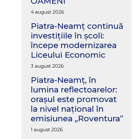
OAMENI
4 august 2026
Piatra-Neamț continuă
investițiile în școli:
începe modernizarea
Liceului Economic
3 august 2026
Piatra-Neamț, în
lumina reflectoarelor:
orașul este promovat
la nivel național în
emisiunea „Roventura”
1 august 2026