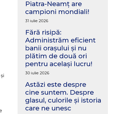
Piatra-Neamț are
campioni mondiali!
31 iulie 2026
Fără risipă:
Administrăm eficient
banii orașului și nu
plătim de două ori
pentru același lucru!
30 iulie 2026
și
Astăzi este despre
cine suntem. Despre
glasul, culorile și istoria
care ne unesc
e