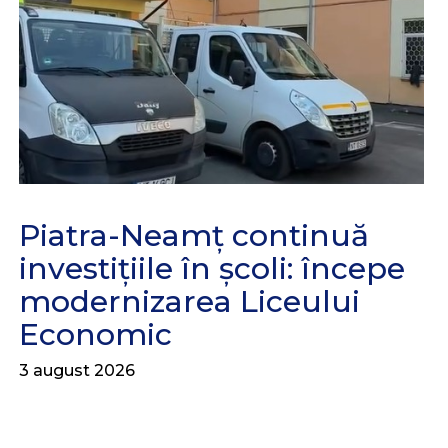
Piatra-Neamț continuă
investițiile în școli: începe
modernizarea Liceului
Economic
3 august 2026