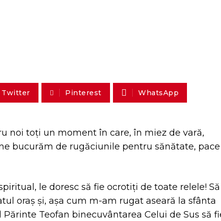
Twitter
Pinterest
WhatsApp
ru noi toți un moment în care, în miez de vară,
ă ne bucurăm de rugăciunile pentru sănătate, pace 
piritual, le doresc să fie ocrotiți de toate relele! Să
ul oraș și, așa cum m-am rugat aseară la sfânta
ul Părinte Teofan binecuvântarea Celui de Sus să fi