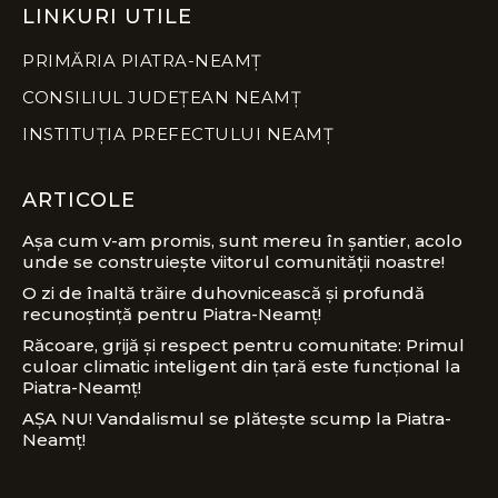
LINKURI UTILE
PRIMĂRIA PIATRA-NEAMȚ
CONSILIUL JUDEȚEAN NEAMȚ
INSTITUȚIA PREFECTULUI NEAMȚ
ARTICOLE
Așa cum v-am promis, sunt mereu în șantier, acolo
unde se construiește viitorul comunității noastre!
O zi de înaltă trăire duhovnicească și profundă
recunoștință pentru Piatra-Neamț!
Răcoare, grijă și respect pentru comunitate: Primul
culoar climatic inteligent din țară este funcțional la
Piatra-Neamț!
AȘA NU! Vandalismul se plătește scump la Piatra-
Neamț!