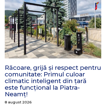
Răcoare, grijă și respect pentru
comunitate: Primul culoar
climatic inteligent din țară
este funcțional la Piatra-
Neamț!
8 august 2026