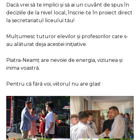
Dacă vrei să te implici și să ai un cuvânt de spus în
deciziile de la nivel local, înscrie-te în proiect direct
la secretariatul liceului tău!
Mulțumesc tuturor elevilor și profesorilor care s-
au alăturat deja acestei inițiative.
Piatra-Neamț are nevoie de energia, viziunea și
inima voastră.
Pentru că fără voi, viitorul nu are glas!