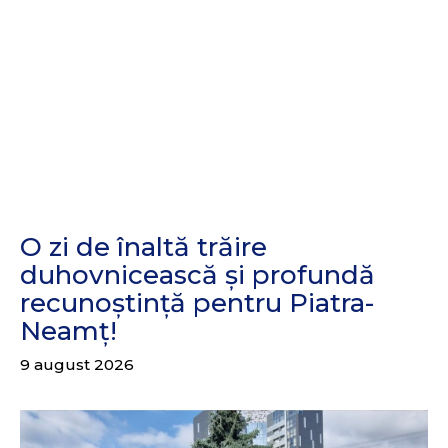
O zi de înaltă trăire
duhovnicească și profundă
recunoștință pentru Piatra-
Neamț!
9 august 2026