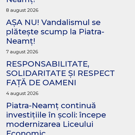
8 august 2026
AȘA NU! Vandalismul se
plătește scump la Piatra-
Neamț!
7 august 2026
RESPONSABILITATE,
SOLIDARITATE ȘI RESPECT
FAȚĂ DE OAMENI
4 august 2026
Piatra-Neamț continuă
investițiile în școli: începe
modernizarea Liceului
Economic