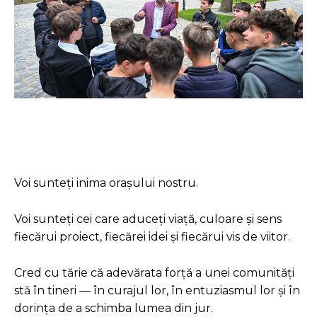
Facebook
Twitter
Pinterest
Voi sunteți inima orașului nostru.
Voi sunteți cei care aduceți viață, culoare și sens
fiecărui proiect, fiecărei idei și fiecărui vis de viitor.
Cred cu tărie că adevărata forță a unei comunități
stă în tineri — în curajul lor, în entuziasmul lor și în
dorința de a schimba lumea din jur.