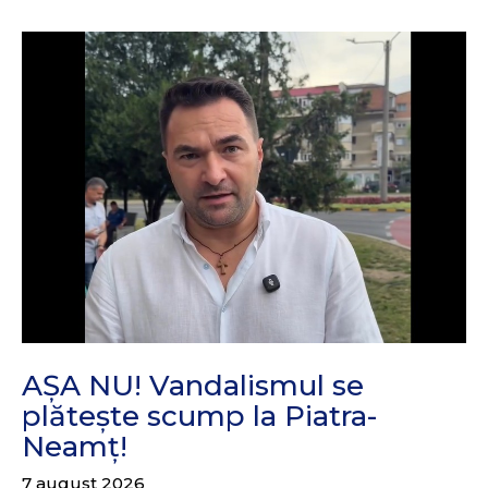
AȘA NU! Vandalismul se
plătește scump la Piatra-
Neamț!
7 august 2026