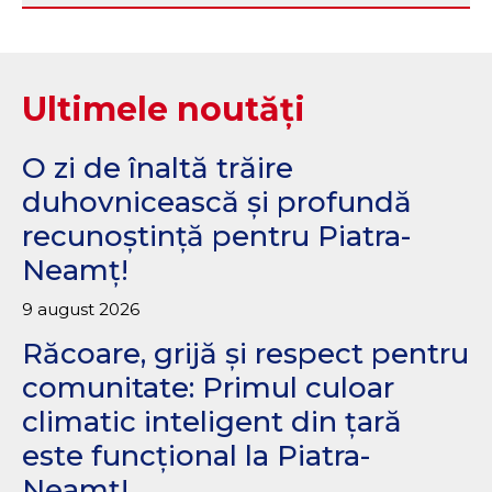
Ultimele noutăți
O zi de înaltă trăire
duhovnicească și profundă
recunoștință pentru Piatra-
Neamț!
9 august 2026
Răcoare, grijă și respect pentru
comunitate: Primul culoar
climatic inteligent din țară
este funcțional la Piatra-
Neamț!