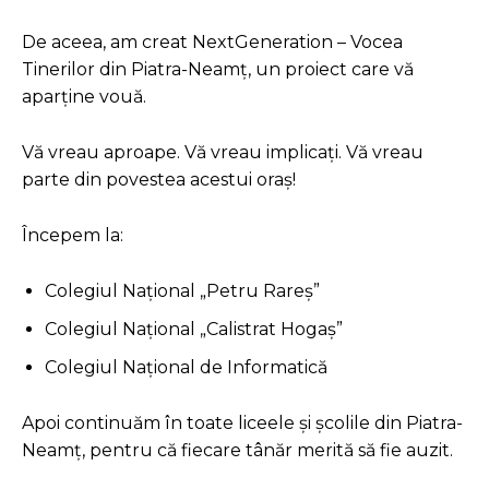
De aceea, am creat NextGeneration – Vocea
Tinerilor din Piatra-Neamț, un proiect care vă
aparține vouă.
Vă vreau aproape. Vă vreau implicați. Vă vreau
parte din povestea acestui oraș!
Începem la:
Colegiul Național „Petru Rareș”
Colegiul Național „Calistrat Hogaș”
Colegiul Național de Informatică
Apoi continuăm în toate liceele și școlile din Piatra-
Neamț, pentru că fiecare tânăr merită să fie auzit.