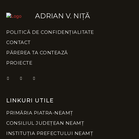
ADRIAN V. NIȚĂ
POLITICĂ DE CONFIDENȚIALITATE
CONTACT
PĂREREA TA CONTEAZĂ
PROIECTE
LINKURI UTILE
PRIMĂRIA PIATRA-NEAMȚ
CONSILIUL JUDEȚEAN NEAMȚ
INSTITUȚIA PREFECTULUI NEAMȚ