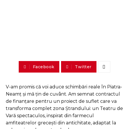
Facebook
Twitter
V-am promis că voi aduce schimbări reale în Piatra-
Neamț și mă țin de cuvânt. Am semnat contractul
de finanțare pentru un proiect de suflet care va
transforma complet zona Ștrandului: un Teatru de
Vară spectaculos, inspirat din farmecul
amfiteatrelor grecești din antichitate, adaptat la