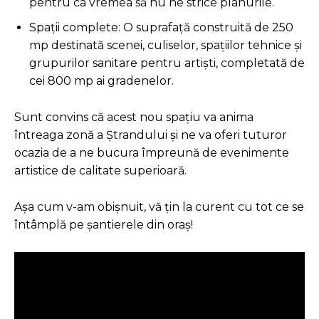
pentru ca vremea să nu ne strice planurile.
Spații complete: O suprafață construită de 250
mp destinată scenei, culiselor, spațiilor tehnice și
grupurilor sanitare pentru artiști, completată de
cei 800 mp ai gradenelor.
Sunt convins că acest nou spațiu va anima
întreaga zonă a Ștrandului și ne va oferi tuturor
ocazia de a ne bucura împreună de evenimente
artistice de calitate superioară.
Așa cum v-am obișnuit, vă țin la curent cu tot ce se
întâmplă pe șantierele din oraș!