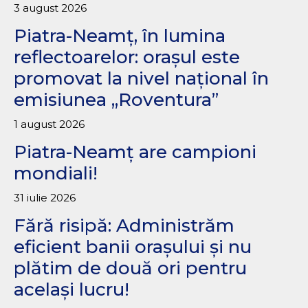
3 august 2026
Piatra-Neamț, în lumina
reflectoarelor: orașul este
promovat la nivel național în
emisiunea „Roventura”
1 august 2026
Piatra-Neamț are campioni
mondiali!
31 iulie 2026
Fără risipă: Administrăm
eficient banii orașului și nu
plătim de două ori pentru
același lucru!