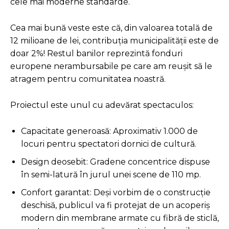
cele mai moderne standarde.
Cea mai bună veste este că, din valoarea totală de
12 milioane de lei, contribuția municipalității este de
doar 2%! Restul banilor reprezintă fonduri
europene nerambursabile pe care am reușit să le
atragem pentru comunitatea noastră.
Proiectul este unul cu adevărat spectaculos:
Capacitate generoasă: Aproximativ 1.000 de
locuri pentru spectatori dornici de cultură.
Design deosebit: Gradene concentrice dispuse
în semi-latură în jurul unei scene de 110 mp.
Confort garantat: Deși vorbim de o construcție
deschisă, publicul va fi protejat de un acoperiș
modern din membrane armate cu fibră de sticlă,