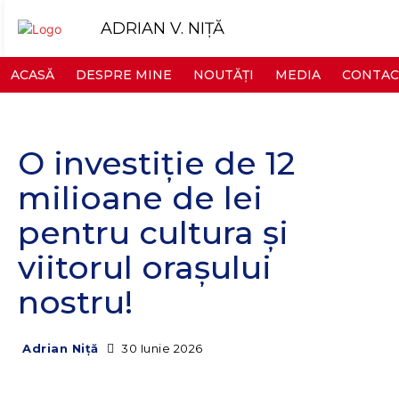
ADRIAN V. NIȚĂ
ACASĂ
DESPRE MINE
NOUTĂȚI
MEDIA
CONTAC
O investiție de 12
milioane de lei
pentru cultura și
viitorul orașului
nostru!
30 Iunie 2026
Adrian Niță