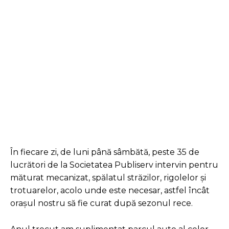
Facebook
Twitter
Pinterest
În fiecare zi, de luni până sâmbătă, peste 35 de
lucrători de la Societatea Publiserv intervin pentru
măturat mecanizat, spălatul străzilor, rigolelor și
trotuarelor, acolo unde este necesar, astfel încât
orașul nostru să fie curat după sezonul rece.