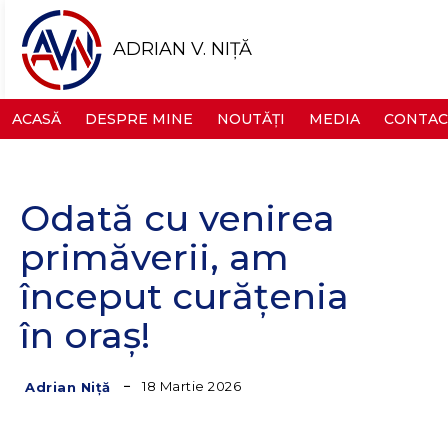
ADRIAN V. NIȚĂ
ACASĂ
DESPRE MINE
NOUTĂȚI
MEDIA
CONTAC
Odată cu venirea
primăverii, am
început curățenia
în oraș!
18 Martie 2026
Adrian Niță