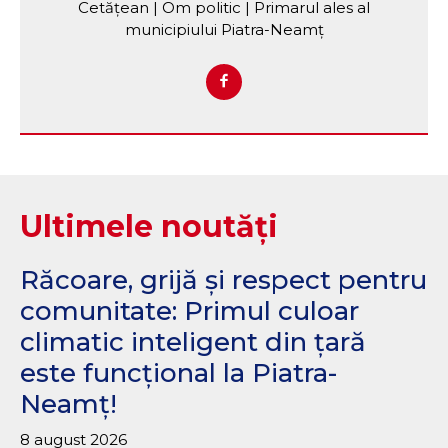
Cetățean | Om politic | Primarul ales al
municipiului Piatra-Neamț
Ultimele noutăți
Răcoare, grijă și respect pentru
comunitate: Primul culoar
climatic inteligent din țară
este funcțional la Piatra-
Neamț!
8 august 2026