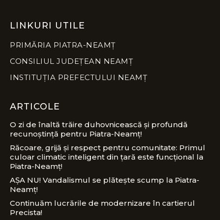
LINKURI UTILE
PRIMĂRIA PIATRA-NEAMȚ
CONSILIUL JUDEȚEAN NEAMȚ
INSTITUȚIA PREFECTULUI NEAMȚ
ARTICOLE
O zi de înaltă trăire duhovnicească și profundă
recunoștință pentru Piatra-Neamț!
Răcoare, grijă și respect pentru comunitate: Primul
culoar climatic inteligent din țară este funcțional la
Piatra-Neamț!
AȘA NU! Vandalismul se plătește scump la Piatra-
Neamț!
Continuăm lucrările de modernizare în cartierul
Precista!