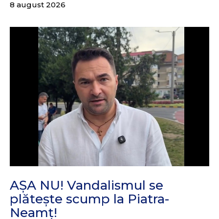
8 august 2026
AȘA NU! Vandalismul se
plătește scump la Piatra-
Neamț!