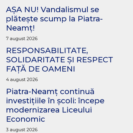
AȘA NU! Vandalismul se
plătește scump la Piatra-
Neamț!
7 august 2026
RESPONSABILITATE,
SOLIDARITATE ȘI RESPECT
FAȚĂ DE OAMENI
4 august 2026
Piatra-Neamț continuă
investițiile în școli: începe
modernizarea Liceului
Economic
3 august 2026