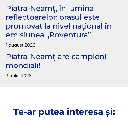
Piatra-Neamț, în lumina
reflectoarelor: orașul este
promovat la nivel național în
emisiunea „Roventura”
1 august 2026
Piatra-Neamț are campioni
mondiali!
31 iulie 2026
Te-ar putea interesa și: