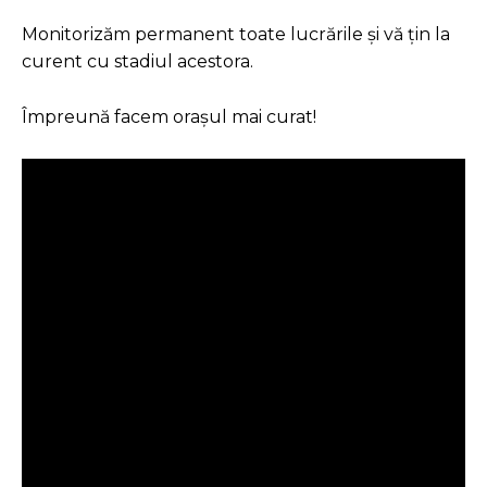
Monitorizăm permanent toate lucrările și vă țin la
curent cu stadiul acestora.
Împreună facem orașul mai curat!