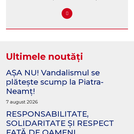
Ultimele noutăți
AȘA NU! Vandalismul se
plătește scump la Piatra-
Neamț!
7 august 2026
RESPONSABILITATE,
SOLIDARITATE ȘI RESPECT
FAȚĂ DE OAMENI