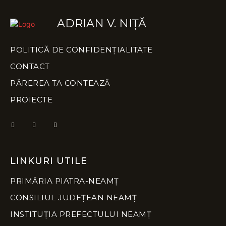
ADRIAN V. NIȚĂ
POLITICĂ DE CONFIDENȚIALITATE
CONTACT
PĂREREA TA CONTEAZĂ
PROIECTE
LINKURI UTILE
PRIMĂRIA PIATRA-NEAMȚ
CONSILIUL JUDEȚEAN NEAMȚ
INSTITUȚIA PREFECTULUI NEAMȚ