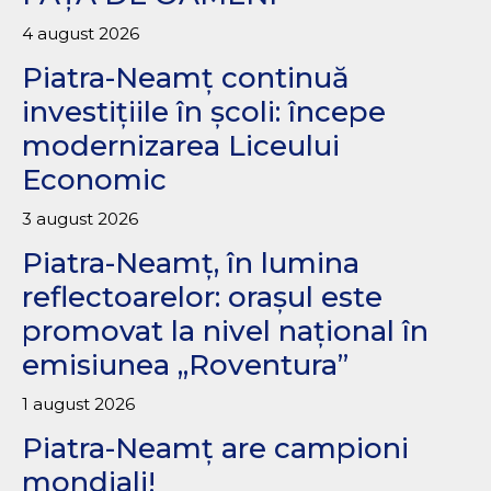
4 august 2026
Piatra-Neamț continuă
investițiile în școli: începe
modernizarea Liceului
Economic
3 august 2026
Piatra-Neamț, în lumina
reflectoarelor: orașul este
promovat la nivel național în
emisiunea „Roventura”
1 august 2026
Piatra-Neamț are campioni
mondiali!