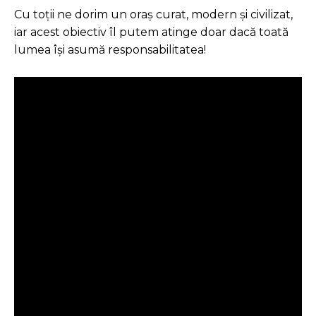
Cu toții ne dorim un oraș curat, modern și civilizat,
iar acest obiectiv îl putem atinge doar dacă toată
lumea își asumă responsabilitatea!