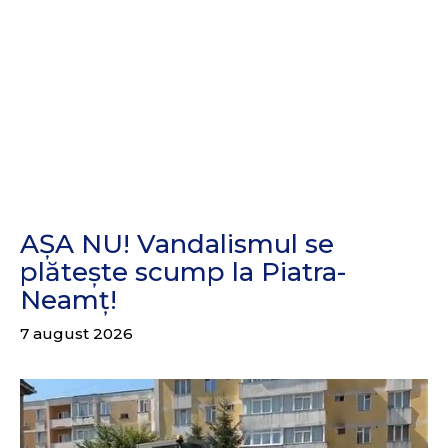
AȘA NU! Vandalismul se
plătește scump la Piatra-
Neamț!
7 august 2026