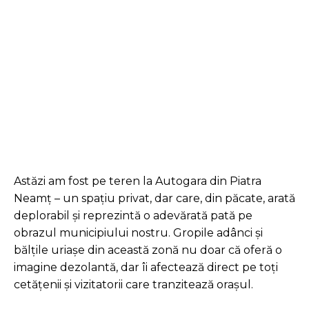
Facebook
Twitter
Pinterest
Astăzi am fost pe teren la Autogara din Piatra
Neamț – un spațiu privat, dar care, din păcate, arată
deplorabil și reprezintă o adevărată pată pe
obrazul municipiului nostru. Gropile adânci și
bălțile uriașe din această zonă nu doar că oferă o
imagine dezolantă, dar îi afectează direct pe toți
cetățenii și vizitatorii care tranzitează orașul.