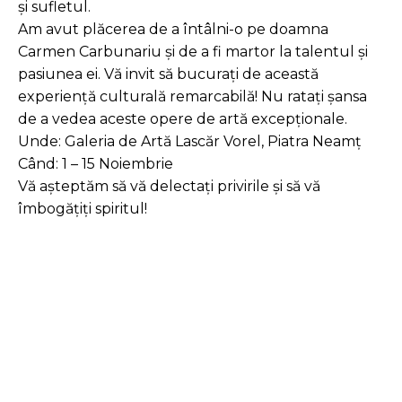
și sufletul.
Am avut plăcerea de a întâlni-o pe doamna
Carmen Carbunariu și de a fi martor la talentul și
pasiunea ei. Vă invit să bucurați de această
experiență culturală remarcabilă! Nu ratați șansa
de a vedea aceste opere de artă excepționale.
Unde: Galeria de Artă Lascăr Vorel, Piatra Neamț
Când: 1 – 15 Noiembrie
Vă așteptăm să vă delectați privirile și să vă
îmbogățiți spiritul!