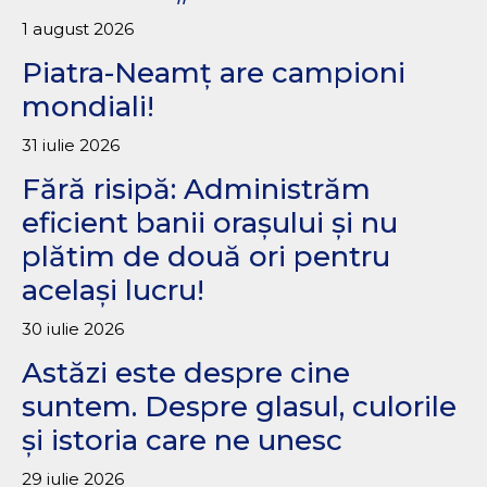
1 august 2026
Piatra-Neamț are campioni
mondiali!
31 iulie 2026
Fără risipă: Administrăm
eficient banii orașului și nu
plătim de două ori pentru
același lucru!
30 iulie 2026
Astăzi este despre cine
suntem. Despre glasul, culorile
și istoria care ne unesc
29 iulie 2026