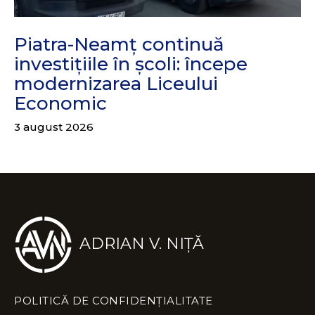
Piatra-Neamț continuă
investițiile în școli: începe
modernizarea Liceului
Economic
3 august 2026
ADRIAN V. NIȚĂ
POLITICĂ DE CONFIDENȚIALITATE