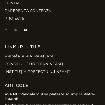
CONTACT
PĂREREA TA CONTEAZĂ
PROIECTE
LINKURI UTILE
PRIMĂRIA PIATRA-NEAMȚ
CONSILIUL JUDEȚEAN NEAMȚ
INSTITUȚIA PREFECTULUI NEAMȚ
ARTICOLE
AȘA NU! Vandalismul se plătește scump la Piatra-
Neamț!