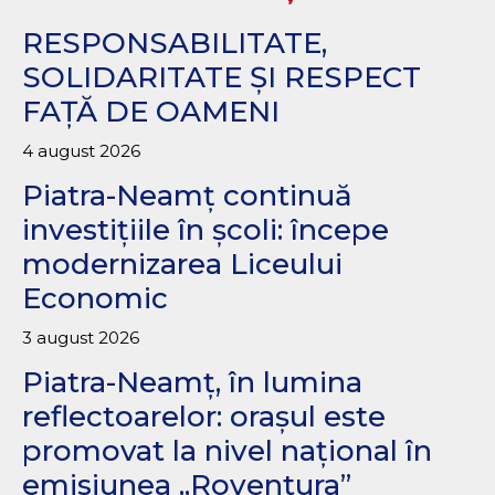
RESPONSABILITATE,
SOLIDARITATE ȘI RESPECT
FAȚĂ DE OAMENI
4 august 2026
Piatra-Neamț continuă
investițiile în școli: începe
modernizarea Liceului
Economic
3 august 2026
Piatra-Neamț, în lumina
reflectoarelor: orașul este
promovat la nivel național în
emisiunea „Roventura”