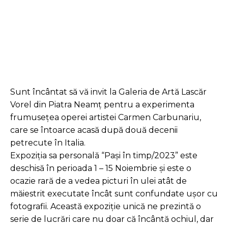
Facebook
Twitter
Pinterest
Sunt încântat să vă invit la Galeria de Artă Lascăr
Vorel din Piatra Neamț pentru a experimenta
frumusețea operei artistei Carmen Carbunariu,
care se întoarce acasă după două decenii
petrecute în Italia.
Expoziția sa personală “Pași în timp/2023” este
deschisă în perioada 1 – 15 Noiembrie și este o
ocazie rară de a vedea picturi în ulei atât de
măiestrit executate încât sunt confundate ușor cu
fotografii. Această expoziție unică ne prezintă o
serie de lucrări care nu doar că încântă ochiul, dar