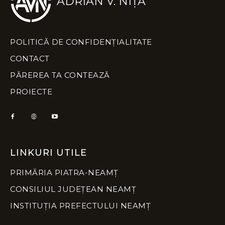
ADRIAN V. NIȚĂ
POLITICĂ DE CONFIDENȚIALITATE
CONTACT
PĂREREA TA CONTEAZĂ
PROIECTE
LINKURI UTILE
PRIMĂRIA PIATRA-NEAMȚ
CONSILIUL JUDEȚEAN NEAMȚ
INSTITUȚIA PREFECTULUI NEAMȚ