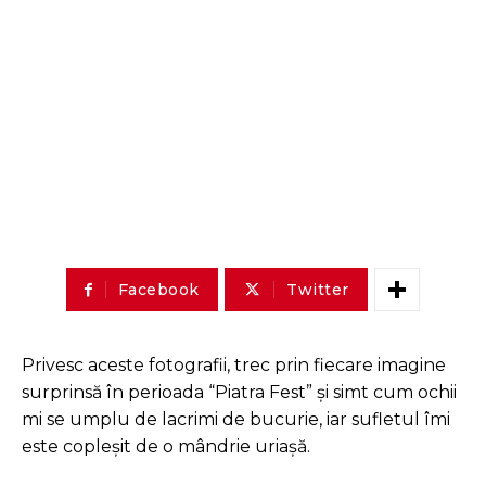
Facebook
Twitter
Privesc aceste fotografii, trec prin fiecare imagine
surprinsă în perioada “Piatra Fest” și simt cum ochii
mi se umplu de lacrimi de bucurie, iar sufletul îmi
este copleșit de o mândrie uriașă.