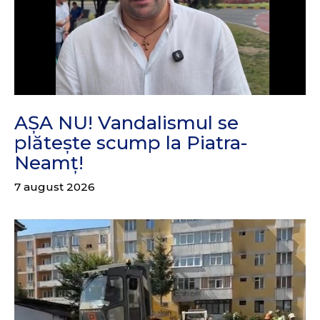
AȘA NU! Vandalismul se
plătește scump la Piatra-
Neamț!
7 august 2026