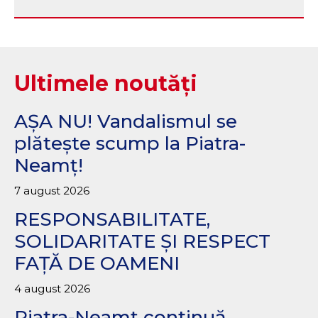
Ultimele noutăți
AȘA NU! Vandalismul se
plătește scump la Piatra-
Neamț!
7 august 2026
RESPONSABILITATE,
SOLIDARITATE ȘI RESPECT
FAȚĂ DE OAMENI
4 august 2026
Piatra-Neamț continuă