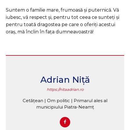
Suntem o familie mare, frumoasă și puternică. Vă
iubesc, vă respect și, pentru tot ceea ce sunteți și
pentru toată dragostea pe care o oferiți acestui
oraș, mă înclin în fața dumneavoastră!
Adrian Niță
https://nitaadrian.ro
Cetățean | Om politic | Primarul ales al
municipiului Piatra-Neamț