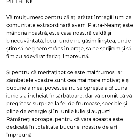
PIETRENI!
Vă mulțumesc pentru că ați arătat întregii lumi ce
comunitate extraordinară avem. Piatra-Neamț este
mândria noastră, este casa noastră caldă și
binecuvântată, locul unde ne găsim liniștea, unde
știm să ne ținem strâns în brațe, să ne sprijinim și să
fim cu adevărat fericiți împreună.
Și pentru că meritați tot ce este mai frumos, iar
zâmbetele voastre sunt cea mai mare motivație și
bucurie a mea, povestea nu se oprește aici! Luna
iunie s-a încheiat în sărbătoare, dar vă promit că vă
pregătesc surprize la fel de frumoase, speciale și
pline de energie și în lunile iulie și august!
Rămâneți aproape, pentru că vara aceasta este
dedicată în totalitate bucuriei noastre de a fi
împreună.