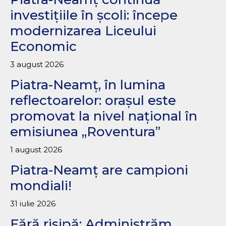
investițiile în școli: începe
modernizarea Liceului
Economic
3 august 2026
Piatra-Neamț, în lumina
reflectoarelor: orașul este
promovat la nivel național în
emisiunea „Roventura”
1 august 2026
Piatra-Neamț are campioni
mondiali!
31 iulie 2026
Fără risipă: Administrăm