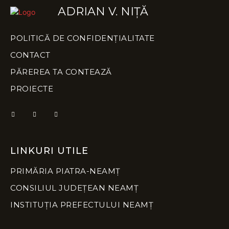
ADRIAN V. NIȚĂ
POLITICĂ DE CONFIDENȚIALITATE
CONTACT
PĂREREA TA CONTEAZĂ
PROIECTE
LINKURI UTILE
PRIMĂRIA PIATRA-NEAMȚ
CONSILIUL JUDEȚEAN NEAMȚ
INSTITUȚIA PREFECTULUI NEAMȚ