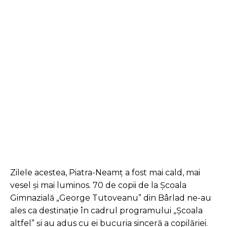
Facebook
Twitter
Pinterest
Zilele acestea, Piatra-Neamț a fost mai cald, mai
vesel și mai luminos. 70 de copii de la Școala
Gimnazială „George Tutoveanu” din Bârlad ne-au
ales ca destinație în cadrul programului „Școala
altfel” și au adus cu ei bucuria sinceră a copilăriei.