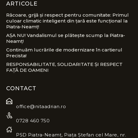
ARTICOLE
Răcoare, grijă și respect pentru comunitate: Primul
culoar climatic inteligent din țară este funcțional la
Piatra-Neamț!
AȘA NU! Vandalismul se plătește scump la Piatra-
Neamț!
Continuăm lucrările de modernizare în cartierul
Precista!
RESPONSABILITATE, SOLIDARITATE ȘI RESPECT
FAȚĂ DE OAMENI
CONTACT
office@nitaadrian.ro
0728 460 750
PSD Piatra-Neamț, Piața Ștefan cel Mare, nr.