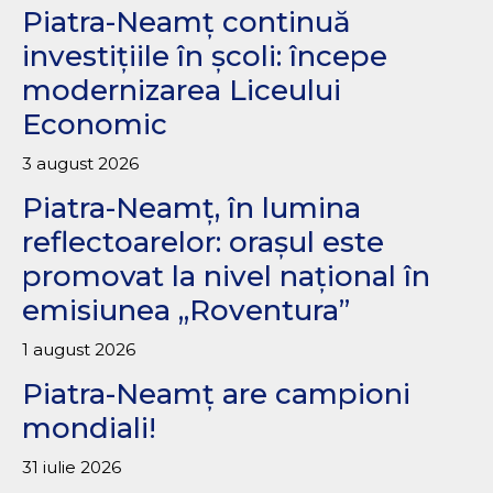
Piatra-Neamț continuă
investițiile în școli: începe
modernizarea Liceului
Economic
3 august 2026
Piatra-Neamț, în lumina
reflectoarelor: orașul este
promovat la nivel național în
emisiunea „Roventura”
1 august 2026
Piatra-Neamț are campioni
mondiali!
31 iulie 2026