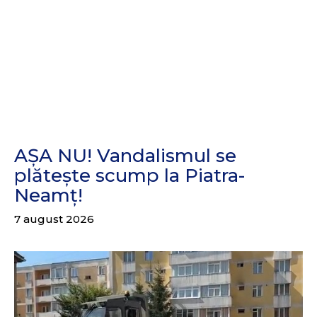
AȘA NU! Vandalismul se
plătește scump la Piatra-
Neamț!
7 august 2026