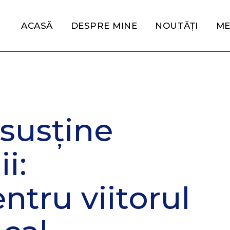
ACASĂ
DESPRE MINE
NOUTĂȚI
ME
susține
i:
ntru viitorul