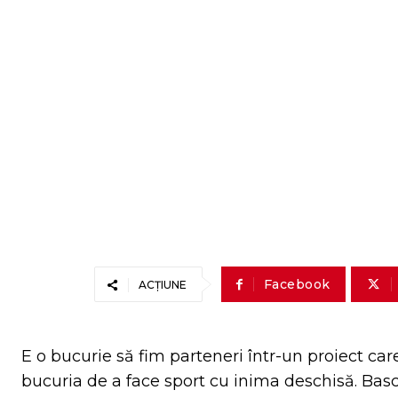
Facebook
ACȚIUNE
E o bucurie să fim parteneri într-un proiect car
bucuria de a face sport cu inima deschisă. Basc