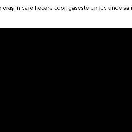
oraș în care fiecare copil găsește un loc unde să î