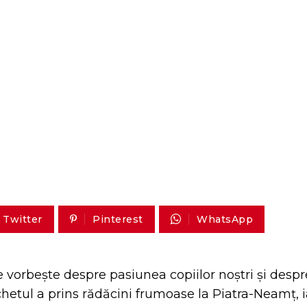
Twitter
Pinterest
WhatsApp
e vorbește despre pasiunea copiilor noștri și despr
hetul a prins rădăcini frumoase la Piatra-Neamț, i