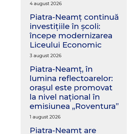
4 august 2026
Piatra-Neamț continuă
investițiile în școli:
începe modernizarea
Liceului Economic
3 august 2026
Piatra-Neamț, în
lumina reflectoarelor:
orașul este promovat
la nivel național în
emisiunea „Roventura”
1 august 2026
Piatra-Neamț are