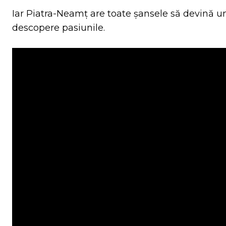
Iar Piatra-Neamț are toate șansele să devină un 
descopere pasiunile.