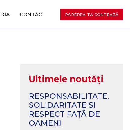
DIA
CONTACT
PĂREREA TA CONTEAZĂ
Ultimele noutăți
RESPONSABILITATE,
SOLIDARITATE ȘI
RESPECT FAȚĂ DE
OAMENI