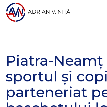
ADRIAN V. NIȚĂ
Piatra-Neamț 
sportul și copii
parteneriat pe