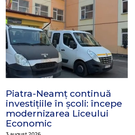
Piatra-Neamț continuă
investițiile în școli: începe
modernizarea Liceului
Economic
3 august 2026