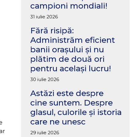
campioni mondiali!
31 iulie 2026
Fără risipă:
Administrăm eficient
banii orașului și nu
plătim de două ori
pentru același lucru!
30 iulie 2026
Astăzi este despre
cine suntem. Despre
glasul, culorile și istoria
care ne unesc
e
ar
29 iulie 2026