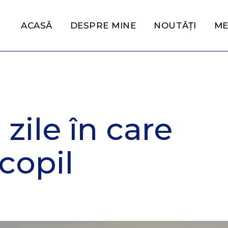
ACASĂ
DESPRE MINE
NOUTĂȚI
ME
zile în care
copil