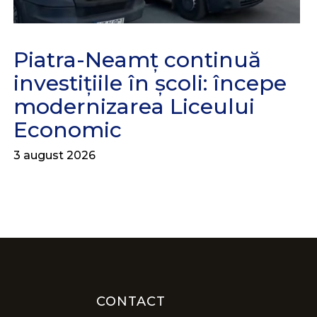
Piatra-Neamț continuă
investițiile în școli: începe
modernizarea Liceului
Economic
3 august 2026
CONTACT