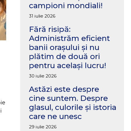
campioni mondiali!
31 iulie 2026
Fără risipă:
Administrăm eficient
banii orașului și nu
plătim de două ori
pentru același lucru!
30 iulie 2026
,
Astăzi este despre
cine suntem. Despre
ie
glasul, culorile și istoria
i
care ne unesc
29 iulie 2026