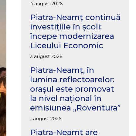
4 august 2026
Piatra-Neamț continuă
investițiile în școli:
începe modernizarea
Liceului Economic
3 august 2026
Piatra-Neamț, în
lumina reflectoarelor:
orașul este promovat
la nivel național în
emisiunea „Roventura”
1 august 2026
Piatra-Neamț are