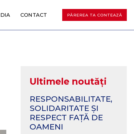
DIA
CONTACT
PĂREREA TA CONTEAZĂ
Ultimele noutăți
RESPONSABILITATE,
SOLIDARITATE ȘI
RESPECT FAȚĂ DE
OAMENI