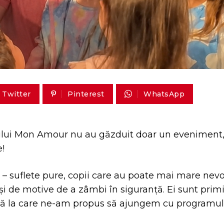
Twitter
Pinterest
WhatsApp
rafului Mon Amour nu au găzduit doar un eveniment
e!
– suflete pure, copii care au poate mai mare nevo
 și de motive de a zâmbi în siguranță. Ei sunt primi
tră la care ne-am propus să ajungem cu programul