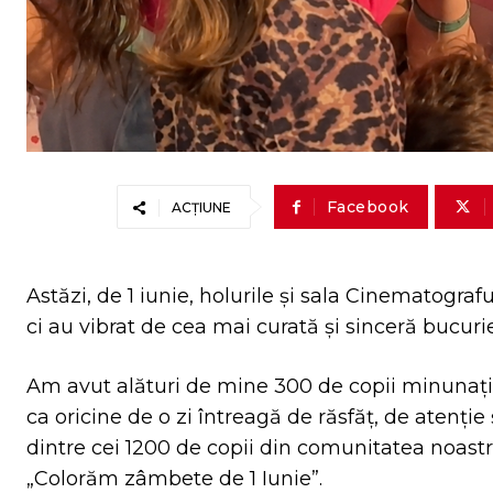
Facebook
ACȚIUNE
Astăzi, de 1 iunie, holurile și sala Cinematog
ci au vibrat de cea mai curată și sinceră bucuri
Am avut alături de mine 300 de copii minunați 
ca oricine de o zi întreagă de răsfăț, de atenție
dintre cei 1200 de copii din comunitatea noas
„Colorăm zâmbete de 1 Iunie”.