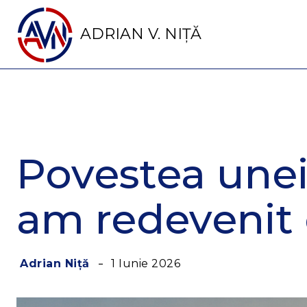
ADRIAN V. NIȚĂ
Povestea unei 
am redevenit 
1 Iunie 2026
Adrian Niță