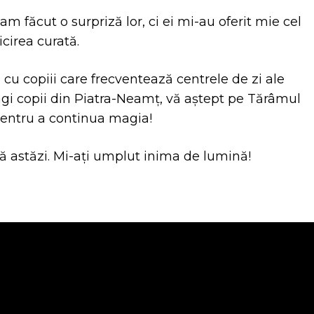
am făcut o surpriză lor, ci ei mi-au oferit mie cel
cirea curată.
 copiii care frecventează centrele de zi ale
dragi copii din Piatra-Neamț, vă aștept pe Tărâmul
 pentru a continua magia!
 astăzi. Mi-ați umplut inima de lumină!