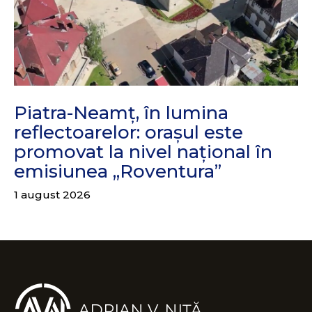
Piatra-Neamț, în lumina
reflectoarelor: orașul este
promovat la nivel național în
emisiunea „Roventura”
1 august 2026
ADRIAN V. NIȚĂ