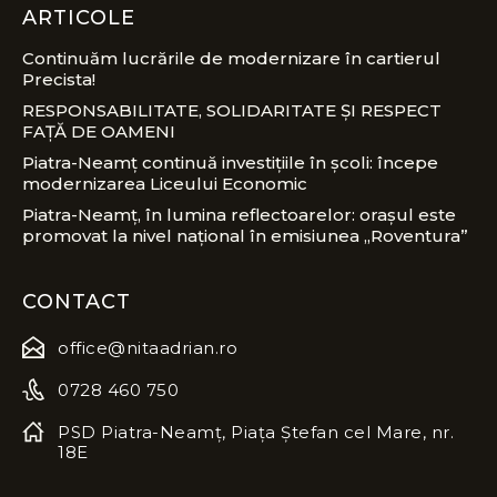
ARTICOLE
Continuăm lucrările de modernizare în cartierul
Precista!
RESPONSABILITATE, SOLIDARITATE ȘI RESPECT
FAȚĂ DE OAMENI
Piatra-Neamț continuă investițiile în școli: începe
modernizarea Liceului Economic
Piatra-Neamț, în lumina reflectoarelor: orașul este
promovat la nivel național în emisiunea „Roventura”
CONTACT
office@nitaadrian.ro
0728 460 750
PSD Piatra-Neamț, Piața Ștefan cel Mare, nr.
18E