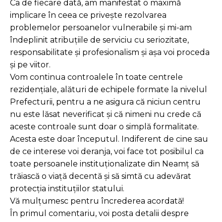
Ca de fiecare dată, am manifestat o maximă
implicare în ceea ce privește rezolvarea
problemelor persoanelor vulnerabile și mi-am
îndeplinit atribuțiile de serviciu cu seriozitate,
responsabilitate și profesionalism și așa voi proceda
și pe viitor.
Vom continua controalele în toate centrele
rezidențiale, alături de echipele formate la nivelul
Prefecturii, pentru a ne asigura că niciun centru
nu este lăsat neverificat și că nimeni nu crede că
aceste controale sunt doar o simplă formalitate.
Acesta este doar începutul. Indiferent de cine sau
de ce interese voi deranja, voi face tot posibilul ca
toate persoanele instituționalizate din Neamț să
trăiască o viață decentă și să simtă cu adevărat
protecția instituțiilor statului.
Vă mulțumesc pentru încrederea acordată!
În primul comentariu, voi posta detalii despre