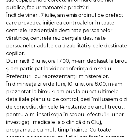
publice, fac următoarele precizări:
Încă de vineri, 7 iulie, am emis ordinul de prefect
care prevedea inițierea controalelor în toate
centrele rezidenţiale destinate persoanelor
vârstnice, centrele rezidenţiale destinate
persoanelor adulte cu dizabilităţi şi cele destinate
copiilor.
Duminică, 9 iulie, ora 17.00, m-am deplasat la birou
și am participat la videoconferința din sediul
Prefecturii, cu reprezentanții ministerelor.
În dimineața zilei de luni, 10 iulie, ora 8.00, m-am
prezentat la birou și am pus la punct ultimele
detalii ale planului de control, deși îmi luasem o zi
de concediu, din cele 14 restante de anul trecut,
pentru a-mi însoți soția în scopul efectuării unor
investigații medicale la o clinică din Cluj,
programate cu mult timp înainte. Cu toate