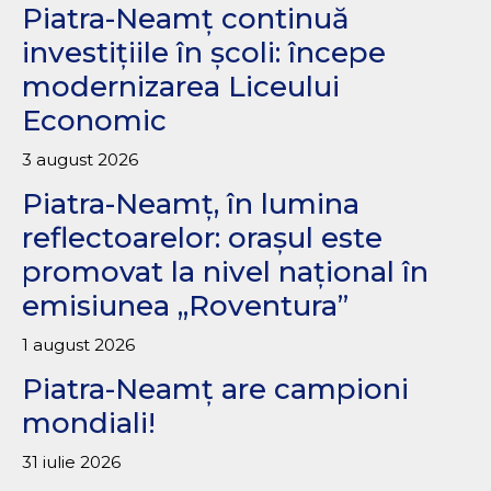
Piatra-Neamț continuă
investițiile în școli: începe
modernizarea Liceului
Economic
3 august 2026
Piatra-Neamț, în lumina
reflectoarelor: orașul este
promovat la nivel național în
emisiunea „Roventura”
1 august 2026
Piatra-Neamț are campioni
mondiali!
31 iulie 2026