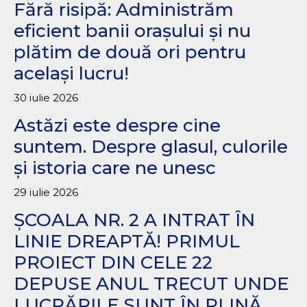
Fără risipă: Administrăm
eficient banii orașului și nu
plătim de două ori pentru
același lucru!
30 iulie 2026
Astăzi este despre cine
suntem. Despre glasul, culorile
și istoria care ne unesc
29 iulie 2026
ȘCOALA NR. 2 A INTRAT ÎN
LINIE DREAPTĂ! PRIMUL
PROIECT DIN CELE 22
DEPUSE ANUL TRECUT UNDE
LUCRĂRILE SUNT ÎN PLINĂ