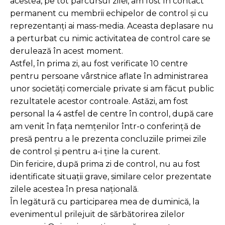
acestea, pe tot parcursul zilei, am fost în contact
permanent cu membrii echipelor de control și cu
reprezentanți ai mass-media. Aceasta deplasare nu
a perturbat cu nimic activitatea de control care se
derulează în acest moment.
Astfel, în prima zi, au fost verificate 10 centre
pentru persoane vârstnice aflate în administrarea
unor societăți comerciale private si am făcut public
rezultatele acestor controale. Astăzi, am fost
personal la 4 astfel de centre în control, după care
am venit în fața nemțenilor într-o conferință de
presă pentru a le prezenta concluziile primei zile
de control și pentru a-i ține la curent.
Din fericire, după prima zi de control, nu au fost
identificate situații grave, similare celor prezentate
zilele acestea în presa națională.
În legătură cu participarea mea de duminică, la
evenimentul prilejuit de sărbătorirea zilelor