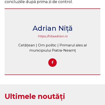
concluziile după prima zi de control.
Adrian Niță
https://nitaadrian.ro
Cetățean | Om politic | Primarul ales al
municipiului Piatra-Neamț
Ultimele noutăți