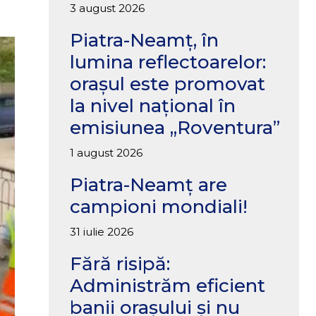
3 august 2026
Piatra-Neamț, în
lumina reflectoarelor:
orașul este promovat
la nivel național în
emisiunea „Roventura”
1 august 2026
Piatra-Neamț are
campioni mondiali!
31 iulie 2026
Fără risipă:
Administrăm eficient
banii orașului și nu