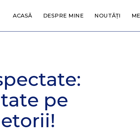
ACASĂ
DESPRE MINE
NOUTĂȚI
ME
spectate:
itate pe
etorii!