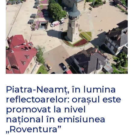
Piatra-Neamț, în lumina
reflectoarelor: orașul este
promovat la nivel
național în emisiunea
„Roventura”