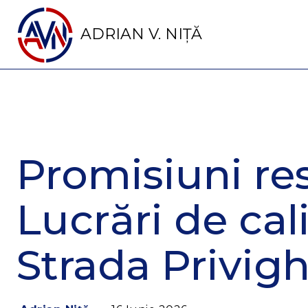
ADRIAN V. NIȚĂ
Promisiuni re
Lucrări de cal
Strada Privigh