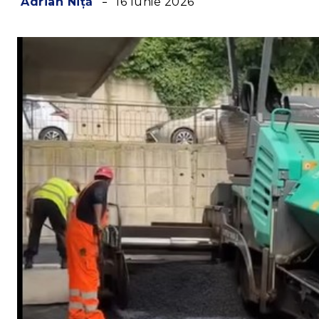
16 Iunie 2026
Adrian Niță