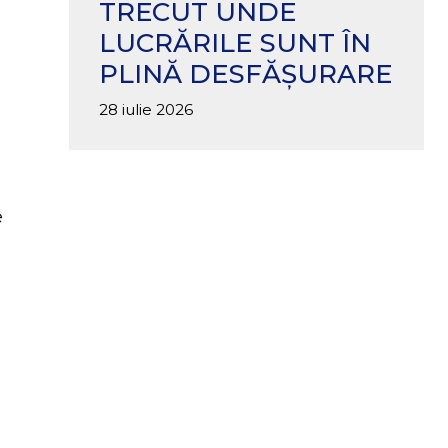
TRECUT UNDE
LUCRĂRILE SUNT ÎN
PLINĂ DESFĂȘURARE
28 iulie 2026
e