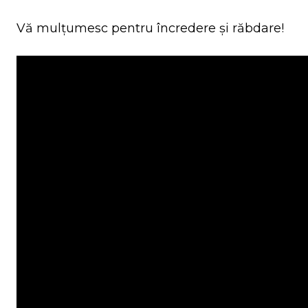
Vă mulțumesc pentru încredere și răbdare!