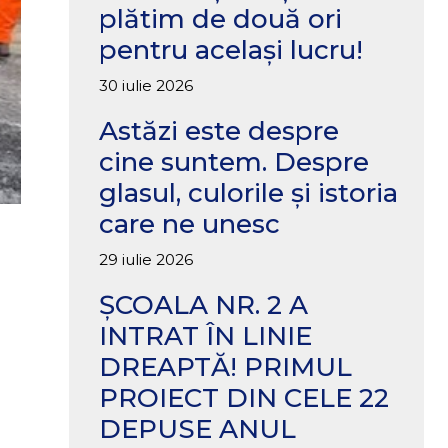
plătim de două ori
pentru același lucru!
30 iulie 2026
Astăzi este despre
cine suntem. Despre
glasul, culorile și istoria
care ne unesc
29 iulie 2026
ȘCOALA NR. 2 A
INTRAT ÎN LINIE
u
DREAPTĂ! PRIMUL
PROIECT DIN CELE 22
DEPUSE ANUL