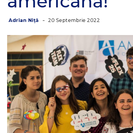
americană!
20 Septembrie 2022
Adrian Niță