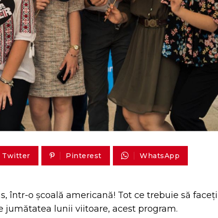
Twitter
Pinterest
WhatsApp
s, într-o școală americană! Tot ce trebuie să faceți
de jumătatea lunii viitoare, acest program.