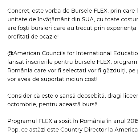
Concret, este vorba de Bursele FLEX, prin care l
unitate de învățământ din SUA, cu toate costur
are foști bursieri care au trecut prin experiența
profitați de ocazie!
@American Councils for International Educati
lansat înscrierile pentru bursele FLEX, program
România care vor fi selectați vor fi găzduiți, pe
vor avea de suportat niciun cost!
Consider că este o șansă deosebită, dragi licee
octombrie, pentru această bursă.
Programul FLEX a sosit în România în anul 2015
Pop, ce astăzi este Country Director la America