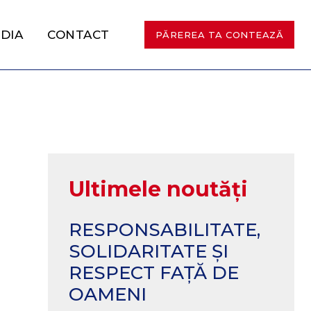
DIA
CONTACT
PĂREREA TA CONTEAZĂ
Ultimele noutăți
RESPONSABILITATE,
SOLIDARITATE ȘI
RESPECT FAȚĂ DE
OAMENI