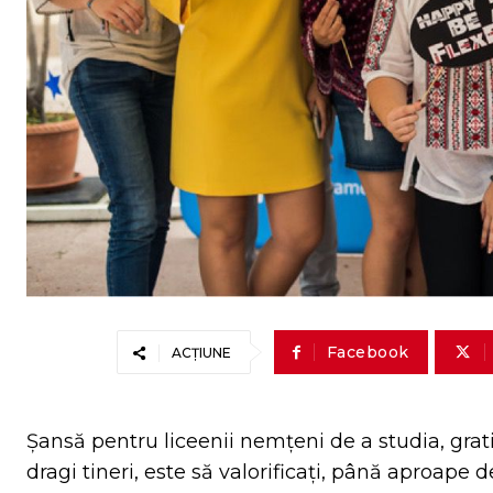
Facebook
ACȚIUNE
Șansă pentru liceenii nemțeni de a studia, grati
dragi tineri, este să valorificați, până aproape 