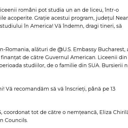
iceenii români pot studia un an de liceu, într-o
ile acoperite. Grație acestui program, județul Ne
 studiului în America! Vă îndemn, dragi tineri, să
on-Romania, alături de @U.S. Embassy Bucharest, 
 finanțat de către Guvernul American. Liceenii din
 perioada studiilor, de o familie din SUA. Bursierii 
ni! Vă recomandăm să vă înscrieți, până pe 13
, coordonat tot de către o nemțeancă, Eliza Chiril
n Councils.