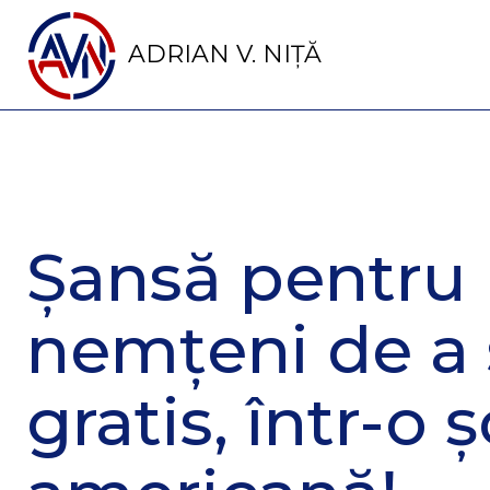
ADRIAN V. NIȚĂ
Șansă pentru l
nemțeni de a 
gratis, într-o 