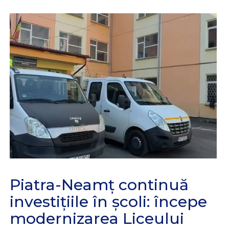
Piatra-Neamț continuă
investițiile în școli: începe
modernizarea Liceului