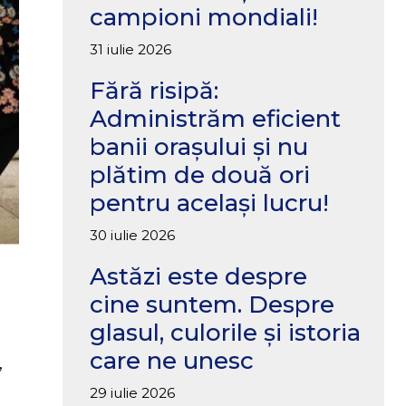
campioni mondiali!
31 iulie 2026
Fără risipă:
Administrăm eficient
banii orașului și nu
plătim de două ori
pentru același lucru!
30 iulie 2026
Astăzi este despre
cine suntem. Despre
glasul, culorile și istoria
care ne unesc
,
29 iulie 2026