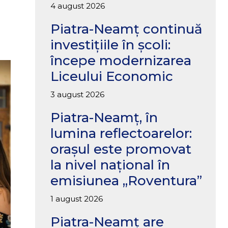
4 august 2026
Piatra-Neamț continuă
investițiile în școli:
începe modernizarea
Liceului Economic
3 august 2026
Piatra-Neamț, în
lumina reflectoarelor:
orașul este promovat
la nivel național în
emisiunea „Roventura”
1 august 2026
Piatra-Neamț are