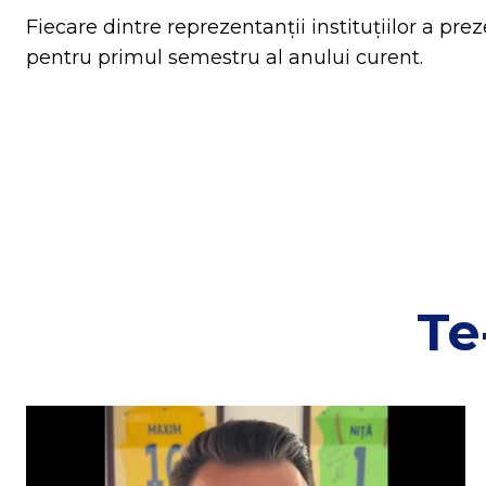
Fiecare dintre reprezentanții instituțiilor a pre
pentru
primul semestru al anului curent.
Te