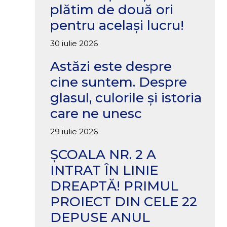
plătim de două ori
pentru același lucru!
30 iulie 2026
Astăzi este despre
cine suntem. Despre
glasul, culorile și istoria
care ne unesc
29 iulie 2026
ȘCOALA NR. 2 A
INTRAT ÎN LINIE
DREAPTĂ! PRIMUL
PROIECT DIN CELE 22
DEPUSE ANUL