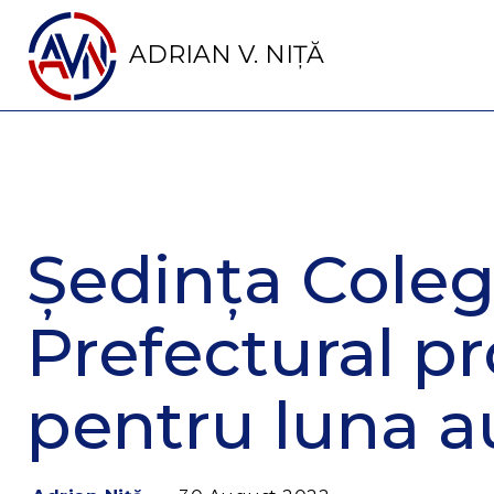
ADRIAN V. NIȚĂ
Ședința Coleg
Prefectural p
pentru luna 