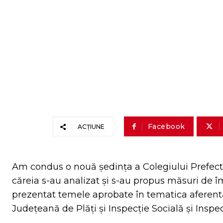
Facebook
ACȚIUNE
Am condus o nouă ședința a Colegiului Prefect
căreia s-au analizat și s-au propus măsuri de îmb
prezentat temele aprobate în tematica aferentă 
Județeană de Plăți și Inspecție Socială și Insp