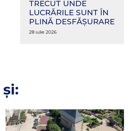
TRECUT UNDE
LUCRĂRILE SUNT ÎN
PLINĂ DESFĂȘURARE
28 iulie 2026
și: