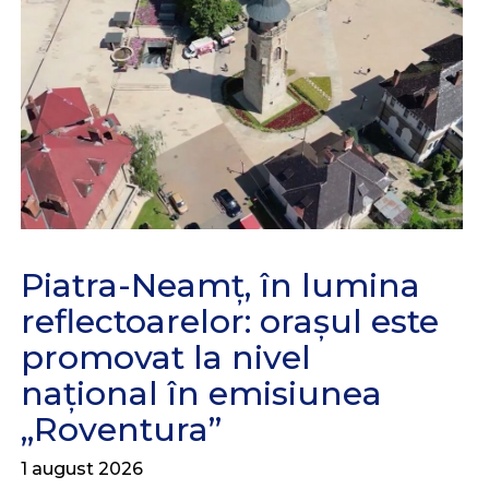
Piatra-Neamț, în lumina
reflectoarelor: orașul este
promovat la nivel
național în emisiunea
„Roventura”
1 august 2026