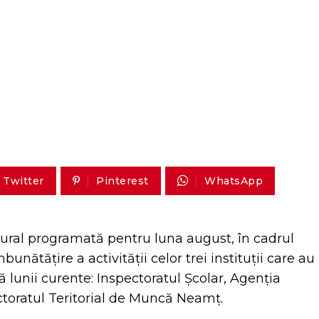
Twitter
Pinterest
WhatsApp
ural programată pentru luna august, în cadrul
unătățire a activității celor trei instituții care au
lunii curente: Inspectoratul Școlar, Agenția
ectoratul Teritorial de Muncă Neamț.