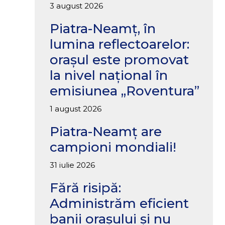
3 august 2026
Piatra-Neamț, în
lumina reflectoarelor:
orașul este promovat
la nivel național în
emisiunea „Roventura”
1 august 2026
Piatra-Neamț are
campioni mondiali!
31 iulie 2026
Fără risipă:
Administrăm eficient
banii orașului și nu