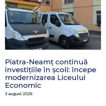
Piatra-Neamț continuă
investițiile în școli: începe
modernizarea Liceului
Economic
3 august 2026