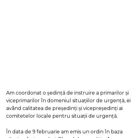
Facebook
Twitter
Pinterest
Am coordonat o ședință de instruire a primarilor și
viceprimarilor în domeniul situațiilor de urgență, ei
având calitatea de președinți și vicepreședinți ai
comitetelor locale pentru situații de urgență.
În data de 9 februarie am emis un ordin în baza