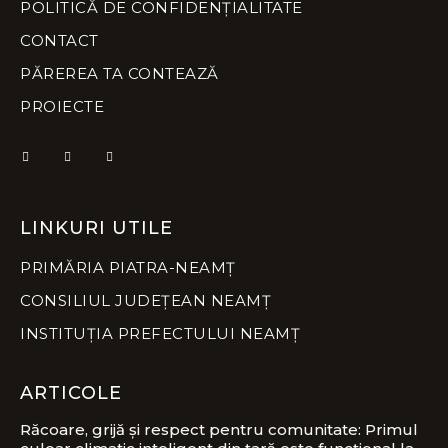
POLITICĂ DE CONFIDENȚIALITATE
CONTACT
PĂREREA TA CONTEAZĂ
PROIECTE
LINKURI UTILE
PRIMĂRIA PIATRA-NEAMȚ
CONSILIUL JUDEȚEAN NEAMȚ
INSTITUȚIA PREFECTULUI NEAMȚ
ARTICOLE
Răcoare, grijă și respect pentru comunitate: Primul