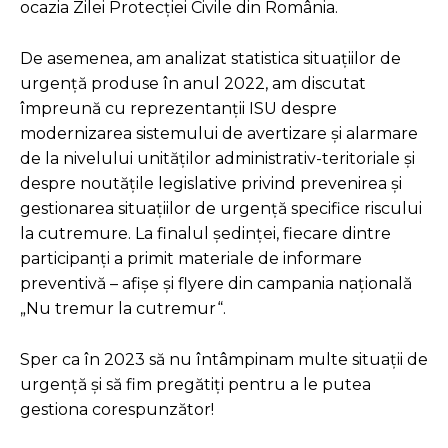
ocazia Zilei Protecției Civile din România.
De asemenea, am analizat statistica situațiilor de
urgență produse în anul 2022, am discutat
împreună cu reprezentanții ISU despre
modernizarea sistemului de avertizare și alarmare
de la nivelului unităților administrativ-teritoriale și
despre noutățile legislative privind prevenirea şi
gestionarea situaţiilor de urgenţă specifice riscului
la cutremure. La finalul ședinței, fiecare dintre
participanți a primit materiale de informare
preventivă – afişe şi flyere din campania naţională
„Nu tremur la cutremur“.
Sper ca în 2023 să nu întâmpinam multe situații de
urgență și să fim pregătiți pentru a le putea
gestiona corespunzător!