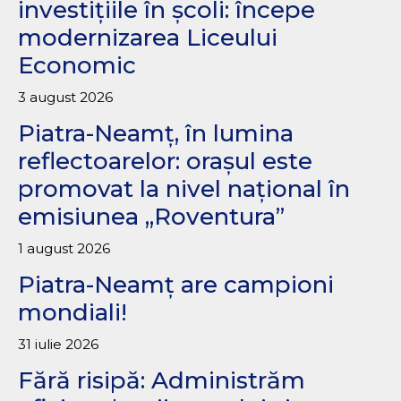
investițiile în școli: începe
modernizarea Liceului
Economic
3 august 2026
Piatra-Neamț, în lumina
reflectoarelor: orașul este
promovat la nivel național în
emisiunea „Roventura”
1 august 2026
Piatra-Neamț are campioni
mondiali!
31 iulie 2026
Fără risipă: Administrăm