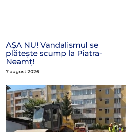
AȘA NU! Vandalismul se
plătește scump la Piatra-
Neamț!
7 august 2026