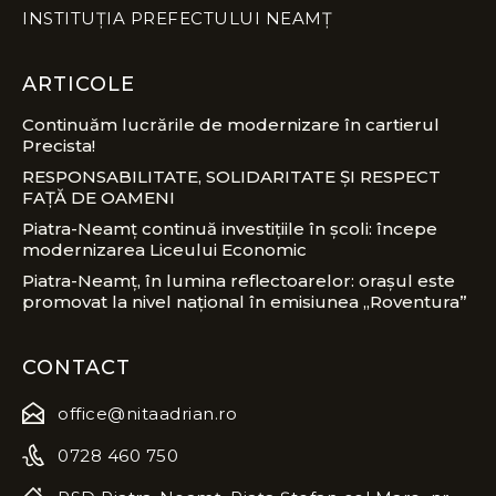
INSTITUȚIA PREFECTULUI NEAMȚ
ARTICOLE
Continuăm lucrările de modernizare în cartierul
Precista!
RESPONSABILITATE, SOLIDARITATE ȘI RESPECT
FAȚĂ DE OAMENI
Piatra-Neamț continuă investițiile în școli: începe
modernizarea Liceului Economic
Piatra-Neamț, în lumina reflectoarelor: orașul este
promovat la nivel național în emisiunea „Roventura”
CONTACT
office@nitaadrian.ro
0728 460 750