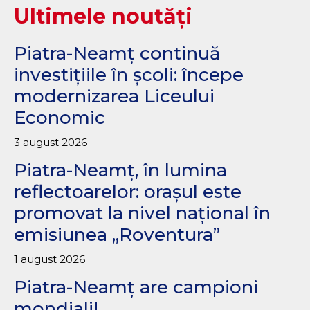
Ultimele noutăți
Piatra-Neamț continuă
investițiile în școli: începe
modernizarea Liceului
Economic
3 august 2026
Piatra-Neamț, în lumina
reflectoarelor: orașul este
promovat la nivel național în
emisiunea „Roventura”
1 august 2026
Piatra-Neamț are campioni
mondiali!