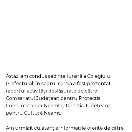
Facebook
Twitter
Pinterest
Astăzi am condus ședința lunară a Colegiului
Prefectural, în cadrul căreia a fost prezentat
raportul activității desfășurate de către
Comisariatul Judeţean pentru Protecţia
Consumatorilor Neamţ și Direcția Județeană
pentru Cultură Neamț.
Am urmărit cu atenție informațiile oferite de către