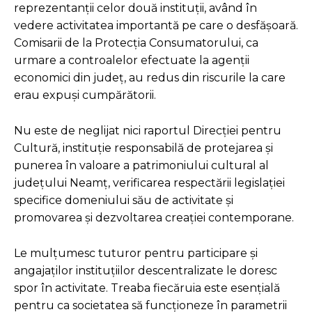
reprezentanții celor două instituții, având în
vedere activitatea importantă pe care o desfășoară.
Comisarii de la Protecția Consumatorului, ca
urmare a controalelor efectuate la agenții
economici din județ, au redus din riscurile la care
erau expuși cumpărătorii.
Nu este de neglijat nici raportul Direcției pentru
Cultură, instituție responsabilă de protejarea și
punerea în valoare a patrimoniului cultural al
județului Neamț, verificarea respectării legislației
specifice domeniului său de activitate și
promovarea și dezvoltarea creației contemporane.
Le mulțumesc tuturor pentru participare și
angajaților instituțiilor descentralizate le doresc
spor în activitate. Treaba fiecăruia este esențială
pentru ca societatea să funcționeze în parametrii