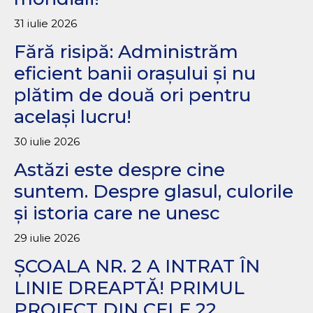
31 iulie 2026
Fără risipă: Administrăm
eficient banii orașului și nu
plătim de două ori pentru
același lucru!
30 iulie 2026
Astăzi este despre cine
suntem. Despre glasul, culorile
și istoria care ne unesc
29 iulie 2026
ȘCOALA NR. 2 A INTRAT ÎN
LINIE DREAPTĂ! PRIMUL
PROIECT DIN CELE 22