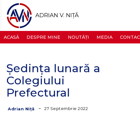
ADRIAN V. NIȚĂ
ACASĂ
DESPRE MINE
NOUTĂȚI
MEDIA
CONTAC
Ședința lunară a
Colegiului
Prefectural
27 Septembrie 2022
Adrian Niță