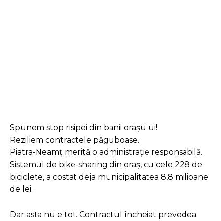
Facebook
Twitter
Pinterest
Spunem stop risipei din banii orașului!
Reziliem contractele păguboase.
Piatra-Neamț merită o administrație responsabilă.
Sistemul de bike-sharing din oraș, cu cele 228 de
biciclete, a costat deja municipalitatea 8,8 milioane
de lei.
Dar asta nu e tot. Contractul încheiat prevedea