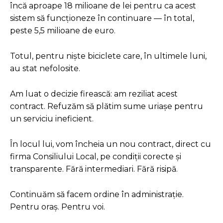
încă aproape 18 milioane de lei pentru ca acest
sistem să funcționeze în continuare — în total,
peste 5,5 milioane de euro.
Totul, pentru niște biciclete care, în ultimele luni,
au stat nefolosite.
Am luat o decizie firească: am reziliat acest
contract. Refuzăm să plătim sume uriașe pentru
un serviciu ineficient.
În locul lui, vom încheia un nou contract, direct cu
firma Consiliului Local, pe condiții corecte și
transparente. Fără intermediari. Fără risipă.
Continuăm să facem ordine în administrație.
Pentru oraș. Pentru voi.