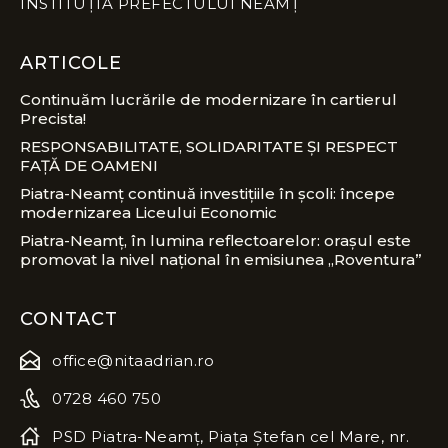
INSTITUȚIA PREFECTULUI NEAMȚ
ARTICOLE
Continuăm lucrările de modernizare în cartierul
Precista!
RESPONSABILITATE, SOLIDARITATE ȘI RESPECT
FAȚĂ DE OAMENI
Piatra-Neamț continuă investițiile în școli: începe
modernizarea Liceului Economic
Piatra-Neamț, în lumina reflectoarelor: orașul este
promovat la nivel național în emisiunea „Roventura”
CONTACT
office@nitaadrian.ro
0728 460 750
PSD Piatra-Neamț, Piața Ștefan cel Mare, nr.