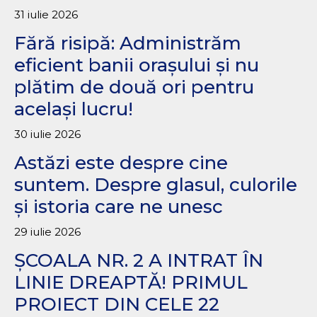
31 iulie 2026
Fără risipă: Administrăm
eficient banii orașului și nu
plătim de două ori pentru
același lucru!
30 iulie 2026
Astăzi este despre cine
suntem. Despre glasul, culorile
și istoria care ne unesc
29 iulie 2026
ȘCOALA NR. 2 A INTRAT ÎN
LINIE DREAPTĂ! PRIMUL
PROIECT DIN CELE 22