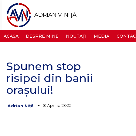
ADRIAN V. NIȚĂ
ACASĂ
DESPRE MINE
NOUTĂȚI
MEDIA
CONTAC
Spunem stop
risipei din banii
orașului!
8 Aprilie 2025
Adrian Niță