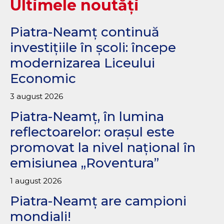
Ultimele noutăți
Piatra-Neamț continuă
investițiile în școli: începe
modernizarea Liceului
Economic
3 august 2026
Piatra-Neamț, în lumina
reflectoarelor: orașul este
promovat la nivel național în
emisiunea „Roventura”
1 august 2026
Piatra-Neamț are campioni
mondiali!