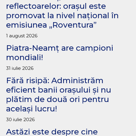
reflectoarelor: orașul este
promovat la nivel național în
emisiunea „Roventura”
1 august 2026
Piatra-Neamț are campioni
mondiali!
31 iulie 2026
Fără risipă: Administrăm
eficient banii orașului și nu
plătim de două ori pentru
același lucru!
30 iulie 2026
Astăzi este despre cine