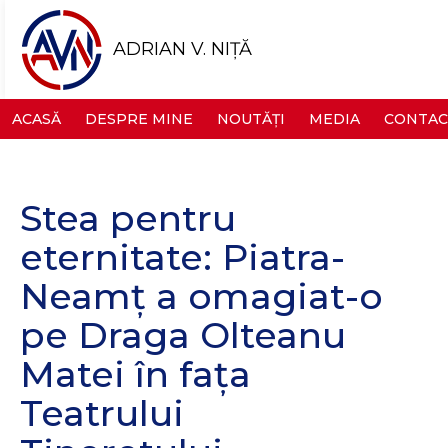
ADRIAN V. NIȚĂ
ACASĂ
DESPRE MINE
NOUTĂȚI
MEDIA
CONTAC
Stea pentru
eternitate: Piatra-
Neamț a omagiat-o
pe Draga Olteanu
Matei în fața
Teatrului