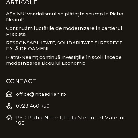
ARTICOLE
AȘA NU! Vandalismul se plătește scump la Piatra-
Neamț!
Continuăm lucrările de modernizare în cartierul
Precista!
RESPONSABILITATE, SOLIDARITATE ȘI RESPECT
FAȚĂ DE OAMENI
Piatra-Neamț continuă investițiile în școli: începe
modernizarea Liceului Economic
CONTACT
office@nitaadrian.ro
0728 460 750
PSD Piatra-Neamț, Piața Ștefan cel Mare, nr.
18E