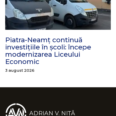
Piatra-Neamț continuă
investițiile în școli: începe
modernizarea Liceului
Economic
3 august 2026
ADRIAN V. NIȚĂ