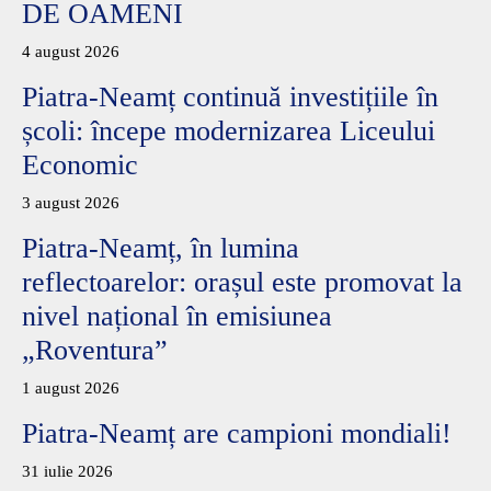
DE OAMENI
4 august 2026
Piatra-Neamț continuă investițiile în
școli: începe modernizarea Liceului
Economic
3 august 2026
Piatra-Neamț, în lumina
reflectoarelor: orașul este promovat la
nivel național în emisiunea
„Roventura”
1 august 2026
Piatra-Neamț are campioni mondiali!
31 iulie 2026