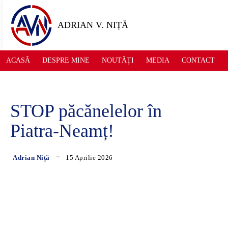
ADRIAN V. NIȚĂ
ACASĂ
DESPRE MINE
NOUTĂȚI
MEDIA
CONTACT
STOP păcănelelor în
Piatra-Neamț!
15 Aprilie 2026
Adrian Niță