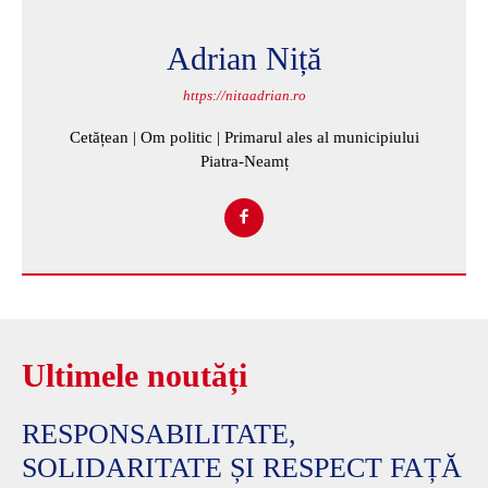
Adrian Niță
https://nitaadrian.ro
Cetățean | Om politic | Primarul ales al municipiului
Piatra-Neamț
Ultimele noutăți
RESPONSABILITATE,
SOLIDARITATE ȘI RESPECT FAȚĂ