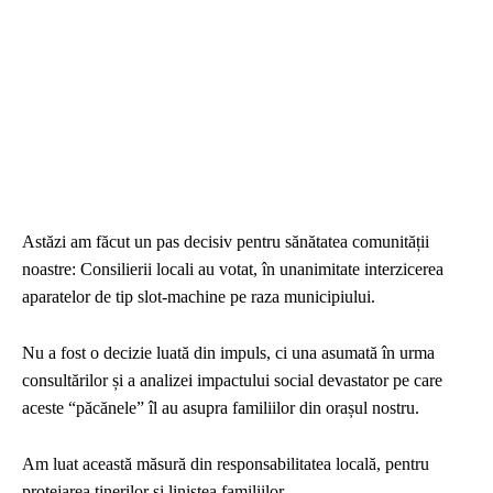
Facebook
Twitter
Pinterest
Astăzi am făcut un pas decisiv pentru sănătatea comunității
noastre: Consilierii locali au votat, în unanimitate interzicerea
aparatelor de tip slot-machine pe raza municipiului.
Nu a fost o decizie luată din impuls, ci una asumată în urma
consultărilor și a analizei impactului social devastator pe care
aceste “păcănele” îl au asupra familiilor din orașul nostru.
Am luat această măsură din responsabilitatea locală, pentru
protejarea tinerilor și liniștea familiilor.