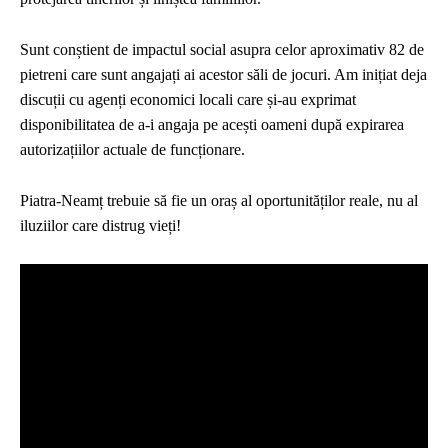
Sunt conștient de impactul social asupra celor aproximativ 82 de
pietreni care sunt angajați ai acestor săli de jocuri. Am inițiat deja
discuții cu agenți economici locali care și-au exprimat
disponibilitatea de a-i angaja pe acești oameni după expirarea
autorizațiilor actuale de funcționare.
Piatra-Neamț trebuie să fie un oraș al oportunităților reale, nu al
iluziilor care distrug vieți!