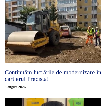
Continuăm lucrările de modernizare în
cartierul Precista!
5 august 2026