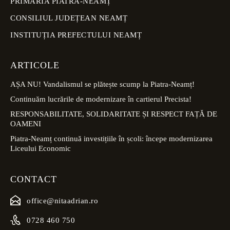
PRIMĂRIA PIATRA-NEAMȚ
CONSILIUL JUDEȚEAN NEAMȚ
INSTITUȚIA PREFECTULUI NEAMȚ
ARTICOLE
AȘA NU! Vandalismul se plătește scump la Piatra-Neamț!
Continuăm lucrările de modernizare în cartierul Precista!
RESPONSABILITATE, SOLIDARITATE ȘI RESPECT FAȚĂ DE
OAMENI
Piatra-Neamț continuă investițiile în școli: începe modernizarea
Liceului Economic
CONTACT
office@nitaadrian.ro
0728 460 750