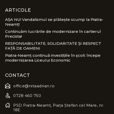
ARTICOLE
AȘA NU! Vandalismul se plătește scump la Piatra-
Neamț!
Continuăm lucrările de modernizare în cartierul
Precista!
RESPONSABILITATE, SOLIDARITATE ȘI RESPECT
FAȚĂ DE OAMENI
Piatra-Neamț continuă investițiile în școli: începe
modernizarea Liceului Economic
CONTACT
office@nitaadrian.ro
0728 460 750
PSD Piatra-Neamț, Piața Ștefan cel Mare, nr.
18E