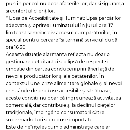
pun în pericol nu doar afacerile lor, dar și siguranța
și confortul clienților.
* Lipsa de Accesibilitate și Iluminat: Lipsa parcărilor
adecvate și oprirea iluminatului în jurul orei 17
limitează semnificativ accesul cumpărătorilor, în
special pentru cei care își termină serviciul după
ora 16:30.
Această situație alarmantă reflectă nu doar o
gestionare deficitară ci și o lipsă de respect și
empatie din partea conducerii primăriei față de
nevoile producătorilor și ale cetățenilor. În
contextul unei crize alimentare globale și al nevoii
crescânde de produse accesibile și sănătoase,
aceste condiții nu doar că îngreunează activitatea
comercială, dar contribuie și la declinul piețelor
tradiționale, împingând consumatorii către
supermarketuri și produse importate.
Este de neînțeles cum o administrație care ar