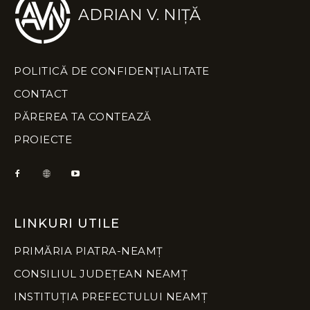
ADRIAN V. NIȚĂ
POLITICĂ DE CONFIDENȚIALITATE
CONTACT
PĂREREA TA CONTEAZĂ
PROIECTE
LINKURI UTILE
PRIMĂRIA PIATRA-NEAMȚ
CONSILIUL JUDEȚEAN NEAMȚ
INSTITUȚIA PREFECTULUI NEAMȚ