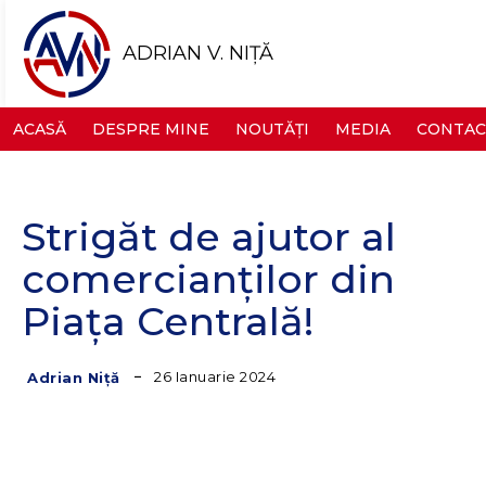
ADRIAN V. NIȚĂ
ACASĂ
DESPRE MINE
NOUTĂȚI
MEDIA
CONTAC
Strigăt de ajutor al
comercianților din
Piața Centrală!
26 Ianuarie 2024
Adrian Niță