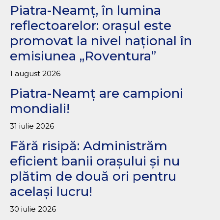
Piatra-Neamț, în lumina
reflectoarelor: orașul este
promovat la nivel național în
emisiunea „Roventura”
1 august 2026
Piatra-Neamț are campioni
mondiali!
31 iulie 2026
Fără risipă: Administrăm
eficient banii orașului și nu
plătim de două ori pentru
același lucru!
30 iulie 2026