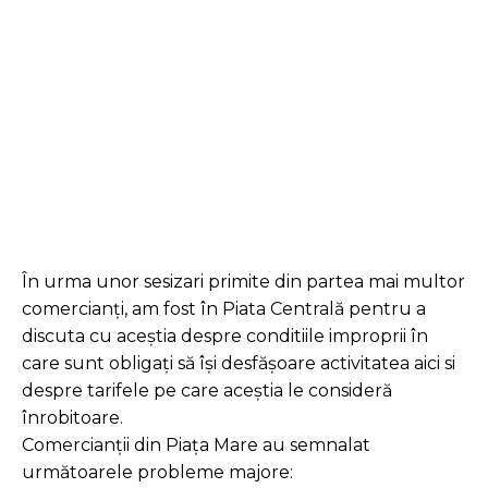
Facebook
Twitter
Pinterest
În urma unor sesizari primite din partea mai multor
comercianți, am fost în Piata Centrală pentru a
discuta cu aceștia despre conditiile improprii în
care sunt obligați să își desfășoare activitatea aici si
despre tarifele pe care aceștia le consideră
înrobitoare.
Comercianții din Piața Mare au semnalat
următoarele probleme majore: