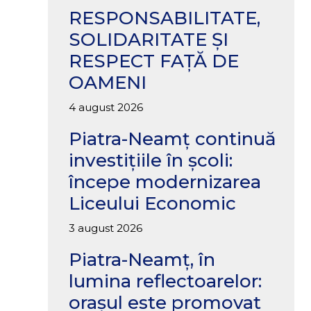
RESPONSABILITATE,
SOLIDARITATE ȘI
RESPECT FAȚĂ DE
OAMENI
4 august 2026
Piatra-Neamț continuă
investițiile în școli:
începe modernizarea
Liceului Economic
3 august 2026
Piatra-Neamț, în
lumina reflectoarelor:
orașul este promovat