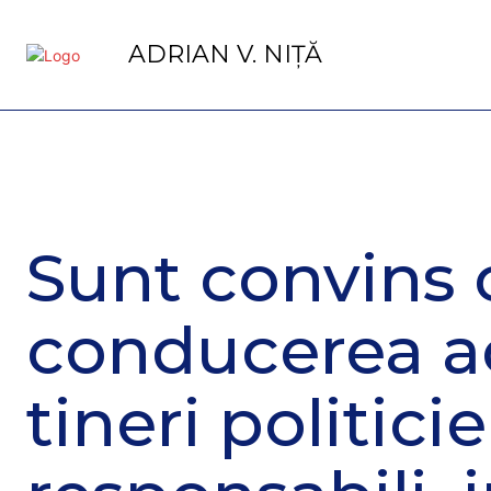
ADRIAN V. NIȚĂ
Sunt convins 
conducerea ac
tineri politicie