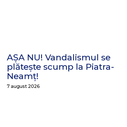
AȘA NU! Vandalismul se
plătește scump la Piatra-
Neamț!
7 august 2026