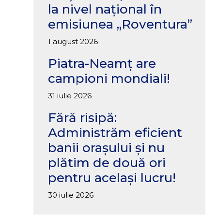
la nivel național în
emisiunea „Roventura”
1 august 2026
Piatra-Neamț are
campioni mondiali!
31 iulie 2026
Fără risipă:
Administrăm eficient
banii orașului și nu
plătim de două ori
pentru același lucru!
30 iulie 2026