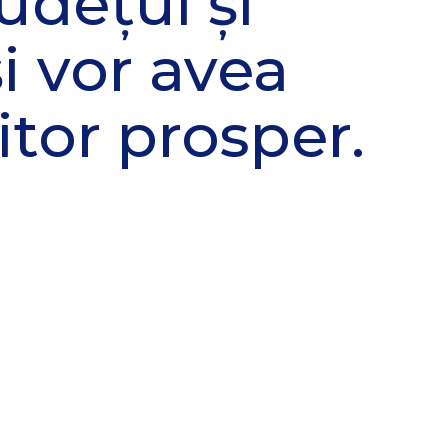
județul și
i vor avea
itor prosper.