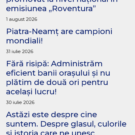
emisiunea „Roventura”
1 august 2026
Piatra-Neamț are campioni
mondiali!
31 iulie 2026
Fără risipă: Administrăm
eficient banii orașului și nu
plătim de două ori pentru
același lucru!
30 iulie 2026
Astăzi este despre cine
suntem. Despre glasul, culorile
și istoria care ne unesc