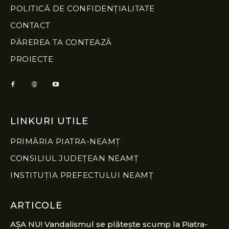
POLITICĂ DE CONFIDENȚIALITATE
CONTACT
PĂREREA TA CONTEAZĂ
PROIECTE
LINKURI UTILE
PRIMĂRIA PIATRA-NEAMȚ
CONSILIUL JUDEȚEAN NEAMȚ
INSTITUȚIA PREFECTULUI NEAMȚ
ARTICOLE
AȘA NU! Vandalismul se plătește scump la Piatra-