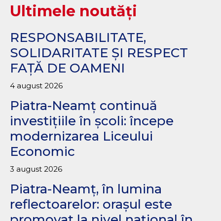
Ultimele noutăți
RESPONSABILITATE,
SOLIDARITATE ȘI RESPECT
FAȚĂ DE OAMENI
4 august 2026
Piatra-Neamț continuă
investițiile în școli: începe
modernizarea Liceului
Economic
3 august 2026
Piatra-Neamț, în lumina
reflectoarelor: orașul este
promovat la nivel național în