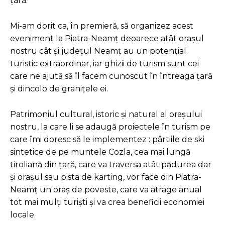
țară.
Mi-am dorit ca, în premieră, să organizez acest
eveniment la Piatra-Neamț deoarece atât orașul
nostru cât și județul Neamț au un potențial
turistic extraordinar, iar ghizii de turism sunt cei
care ne ajută să îl facem cunoscut în întreaga țară
și dincolo
de granițele ei.
Patrimoniul cultural, istoric și natural al orașului
nostru, la care li se adaugă proiectele în turism pe
care îmi doresc să le implementez : pârtiile de ski
sintetice de pe muntele Cozla, cea mai lungă
tiroliană din țară, care va traversa atât pădurea dar
și orașul sau pista de karting, vor face din Piatra-
Neamț un oraș de poveste, care va atrage anual
tot mai mulți turiști și va crea beneficii economiei
locale.