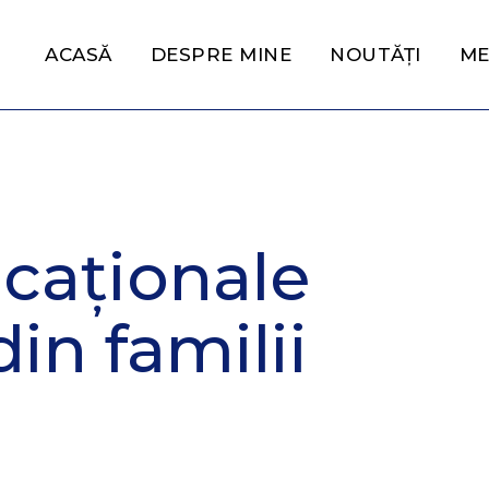
ACASĂ
DESPRE MINE
NOUTĂȚI
ME
caționale
in familii