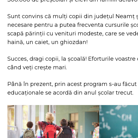
Sunt convins că mulți copii din județul Neamț și
necesare pentru a putea frecventa cursurile șc
scapă părinții cu venituri modeste, care se vede
haină, un caiet, un ghiozdan!
Succes, dragi copii, la școală! Eforturile voast
când veți crește mari.
Până în prezent, prin acest program s-au făcut 
educaționale se acordă din anul școlar trecut.