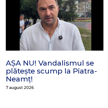
AȘA NU! Vandalismul se
plătește scump la Piatra-
Neamț!
7 august 2026