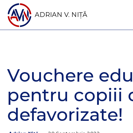
ADRIAN V. NIȚĂ
Vouchere edu
pentru copiii d
defavorizate!