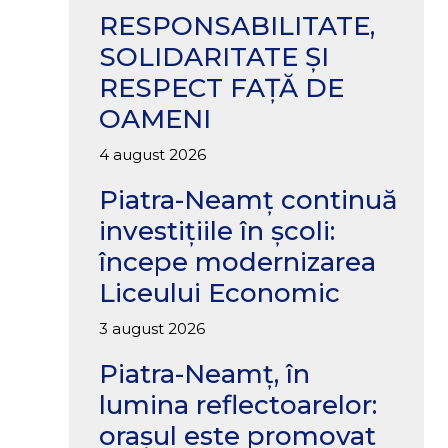
RESPONSABILITATE,
SOLIDARITATE ȘI
RESPECT FAȚĂ DE
OAMENI
4 august 2026
Piatra-Neamț continuă
investițiile în școli:
începe modernizarea
Liceului Economic
3 august 2026
Piatra-Neamț, în
lumina reflectoarelor:
orașul este promovat