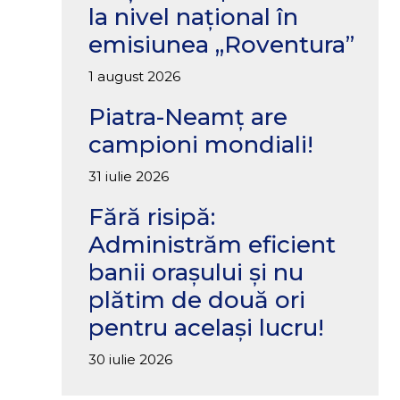
la nivel național în
emisiunea „Roventura”
1 august 2026
Piatra-Neamț are
campioni mondiali!
31 iulie 2026
Fără risipă:
Administrăm eficient
banii orașului și nu
plătim de două ori
pentru același lucru!
30 iulie 2026