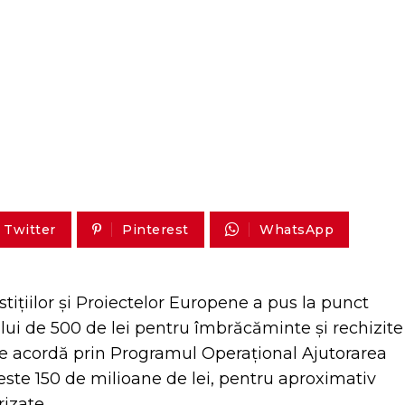
Twitter
Pinterest
WhatsApp
ițiilor și Proiectelor Europene a pus la punct
ui de 500 de lei pentru îmbrăcăminte și rechizite
e se acordă prin Programul Operațional Ajutorarea
ste 150 de milioane de lei, pentru aproximativ
rizate.