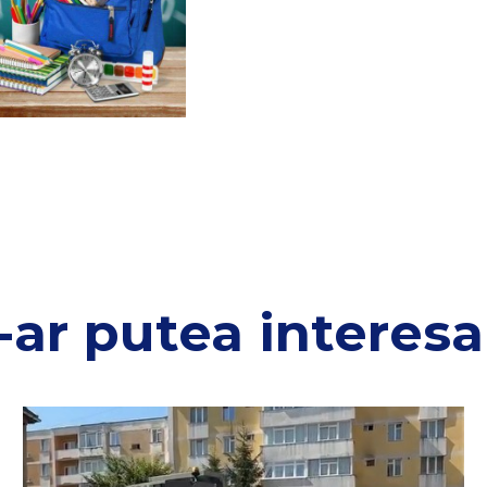
-ar putea interesa 